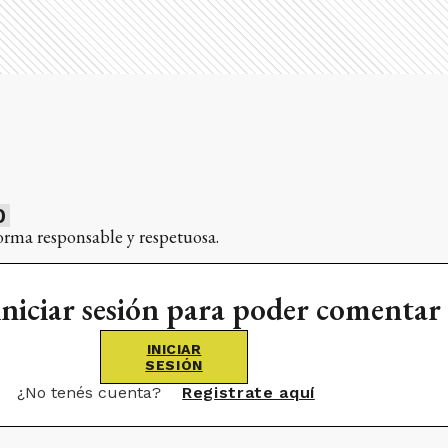
0
orma responsable y respetuosa.
iniciar sesión para poder comentar
INICIAR
SESIÓN
¿No tenés cuenta?
Registrate aquí