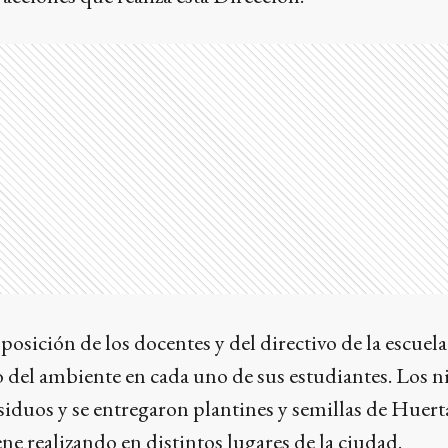
posición de los docentes y del directivo de la escuel
 del ambiente en cada uno de sus estudiantes. Los n
esiduos y se entregaron plantines y semillas de Huer
ene realizando en distintos lugares de la ciudad.