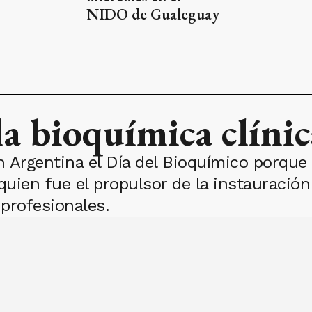
NIDO de Gualeguay
la bioquímica clínic
 Argentina el Día del Bioquímico porque 
uien fue el propulsor de la instauració
 profesionales.