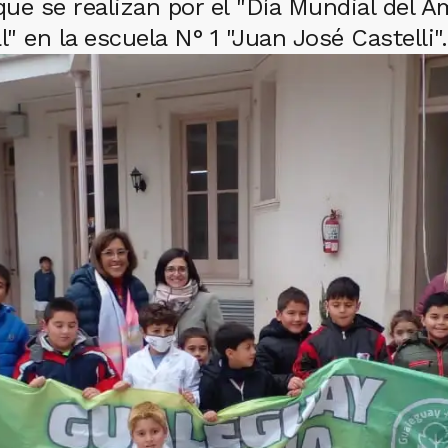
que se realizan por el "Día Mundial del A
 en la escuela N° 1 "Juan José Castelli".