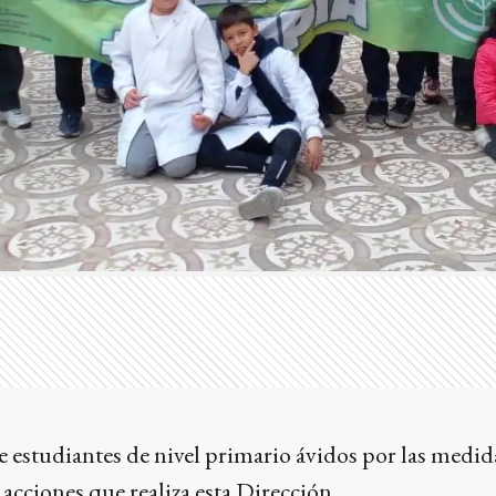
 estudiantes de nivel primario ávidos por las medid
 acciones que realiza esta Dirección.