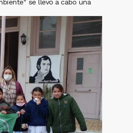
mbiente" se llevó a cabo una