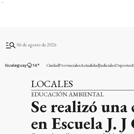
Ads
06 de agosto de 2026
Ciudad
Provinciales
Actualidad
Judiciales
Deportes
E
Gualeguay
14
°
LOCALES
EDUCACIÓN AMBIENTAL
Se realizó una
en Escuela J. J 