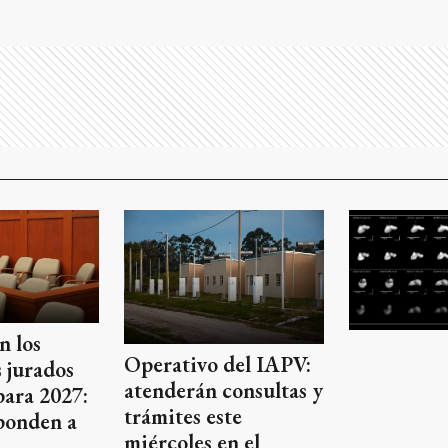
n los
Operativo del IAPV:
 jurados
atenderán consultas y
para 2027:
trámites este
ponden a
miércoles en el