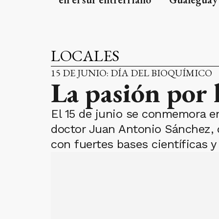
LOCALES
15 DE JUNIO: DÍA DEL BIOQUÍMICO
La pasión por 
El 15 de junio se conmemora en
doctor Juan Antonio Sánchez, q
con fuertes bases científicas y