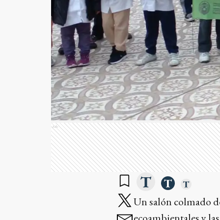
Ads
Un salón colmado de
ecoambientales y las