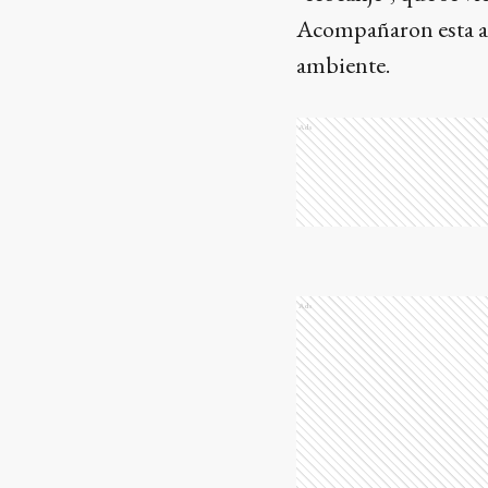
Acompañaron esta a
ambiente.
Ads
Ads