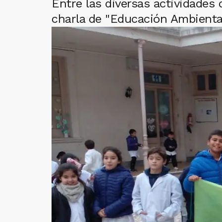
Entre las diversas actividades 
charla de "Educación Ambiental"