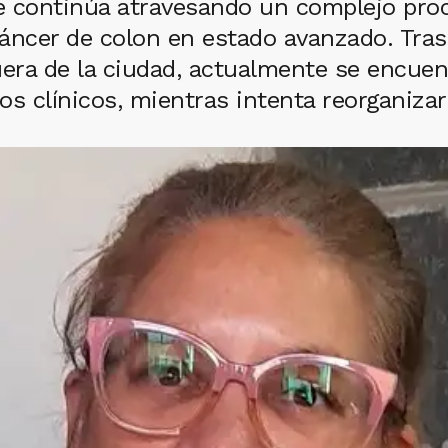
e continúa atravesando un complejo pro
áncer de colon en estado avanzado. Tras
uera de la ciudad, actualmente se encue
s clínicos, mientras intenta reorganizar