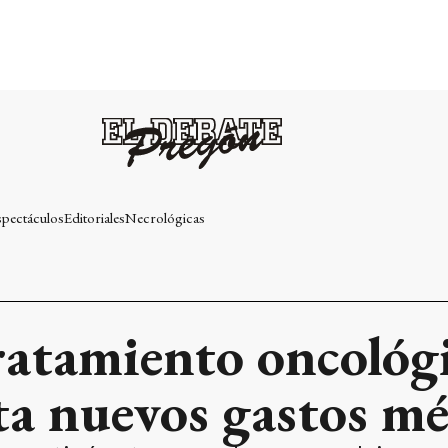
spectáculos
Editoriales
Necrológicas
ratamiento oncológ
ta nuevos gastos mé