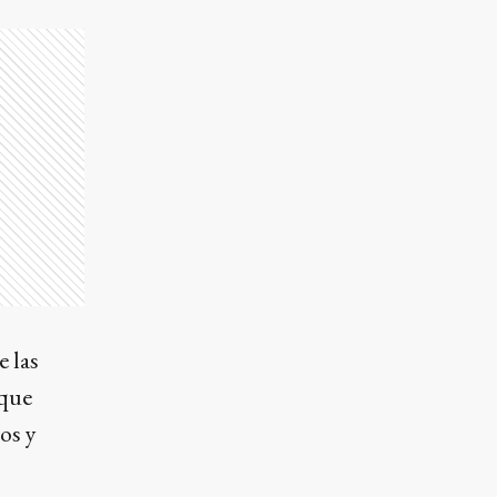
e las
 que
os y