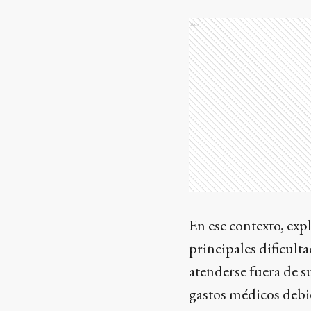
Ads
En ese contexto, exp
principales dificulta
atenderse fuera de 
gastos médicos debi