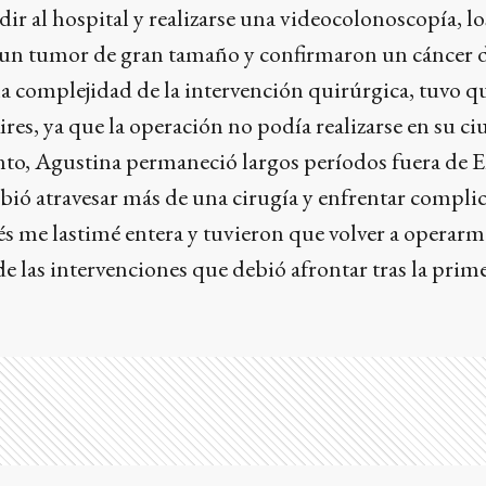
dir al hospital y realizarse una videocolonoscopía, lo
un tumor de gran tamaño y confirmaron un cáncer 
a complejidad de la intervención quirúrgica, tuvo qu
res, ya que la operación no podía realizarse en su ci
nto, Agustina permaneció largos períodos fuera de E
bió atravesar más de una cirugía y enfrentar compli
s me lastimé entera y tuvieron que volver a operarm
 las intervenciones que debió afrontar tras la prim