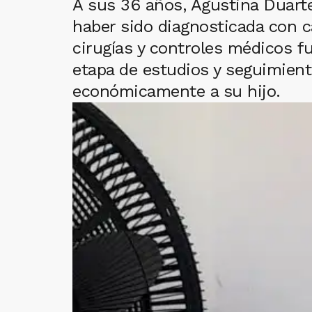
A sus 36 años, Agustina Duart
haber sido diagnosticada con c
cirugías y controles médicos f
etapa de estudios y seguimiento
económicamente a su hijo.