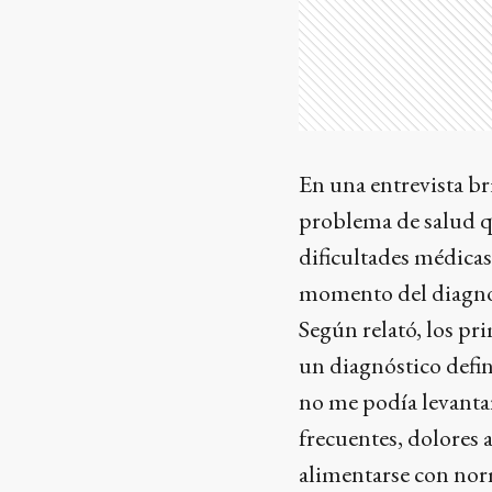
En una entrevista b
problema de salud q
dificultades médicas
momento del diagnó
Según relató, los p
un diagnóstico defin
no me podía levanta
frecuentes, dolores 
alimentarse con nor