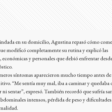
rindada en su domicilio, Agustina repasó cómo come
ue modificó completamente su rutina y explicó las
, económicas y personales que debió enfrentar desde
stico.
rimeros síntomas aparecieron mucho tiempo antes de 
itivo. “Me sentía muy mal, iba a caminar y quedaba 
r ni sentar”, expresó. También recordó que sufría s
abdominales intensos, pérdida de peso y dificultades
malidad.