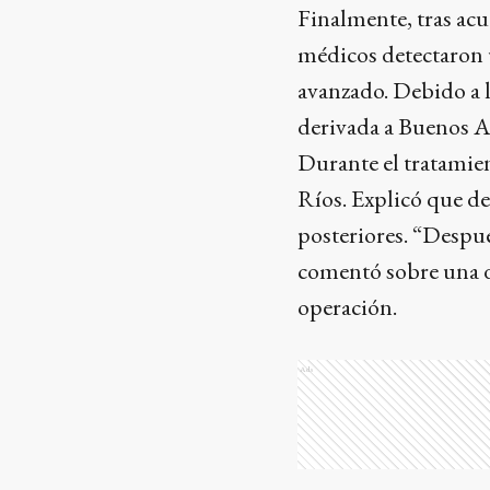
Finalmente, tras acu
médicos detectaron 
avanzado. Debido a l
derivada a Buenos Ai
Durante el tratamie
Ríos. Explicó que de
posteriores. “Despué
comentó sobre una de
operación.
Ads