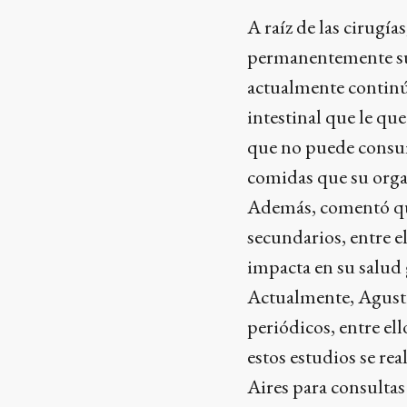
A raíz de las cirugí
permanentemente sus
actualmente continúa
intestinal que le qu
que no puede consum
comidas que su orga
Además, comentó que
secundarios, entre 
impacta en su salud 
Actualmente, Agusti
periódicos, entre el
estos estudios se re
Aires para consultas