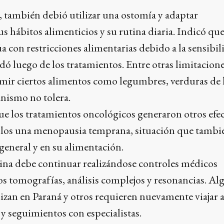
as, también debió utilizar una ostomía y adaptar
 hábitos alimenticios y su rutina diaria. Indicó qu
 con restricciones alimentarias debido a la sensibil
edó luego de los tratamientos. Entre otras limitacione
ir ciertos alimentos como legumbres, verduras de 
nismo no tolera.
 los tratamientos oncológicos generaron otros efe
ellos una menopausia temprana, situación que tambi
general y en su alimentación.
na debe continuar realizándose controles médicos
los tomografías, análisis complejos y resonancias. A
alizan en Paraná y otros requieren nuevamente viajar
 y seguimientos con especialistas.