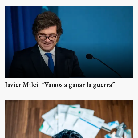
Javier Milei: “Vamos a ganar la guerra”