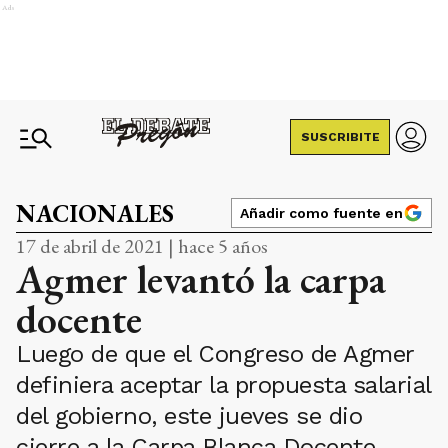
Ads
SUSCRIBITE
NACIONALES
Añadir como fuente en
17 de abril de 2021 | hace 5 años
Agmer levantó la carpa
docente
Luego de que el Congreso de Agmer
definiera aceptar la propuesta salarial
del gobierno, este jueves se dio
cierre a la Carpa Blanca Docente