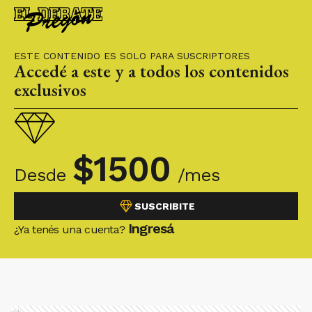
abril", mientras que en mayo se realizarán
"entregas muy importantes".
ESTE CONTENIDO ES SOLO PARA SUSCRIPTORES
Accedé a este y a todos los contenidos
exclusivos
$
1500
Desde
/mes
SUSCRIBITE
Ingresá
¿Ya tenés una cuenta?
Ads