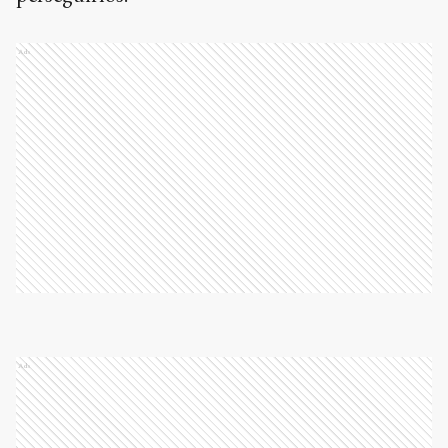
Ads
Ads