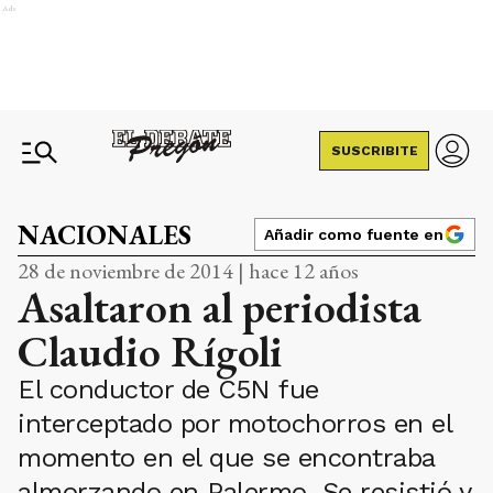
Ads
SUSCRIBITE
NACIONALES
Añadir como fuente en
28 de noviembre de 2014 | hace 12 años
Asaltaron al periodista
Claudio Rígoli
El conductor de C5N fue
interceptado por motochorros en el
momento en el que se encontraba
almorzando en Palermo. Se resistió y