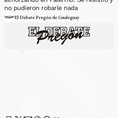
no pudieron robarle nada
El Debate Pregón de Gualeguay
Ads