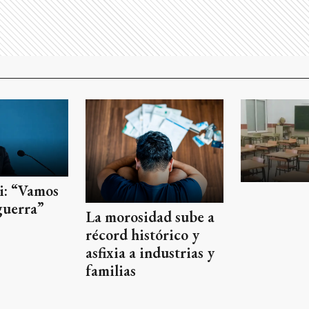
ei: “Vamos
guerra”
La morosidad sube a
récord histórico y
asfixia a industrias y
familias