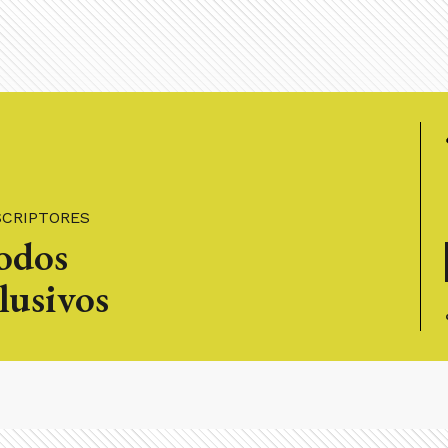
SCRIPTORES
todos
lusivos