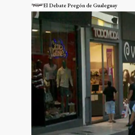
El Debate Pregón de Gualeguay