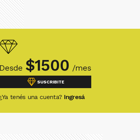
$
1500
Desde
/mes
SUSCRIBITE
¿Ya tenés una cuenta?
Ingresá