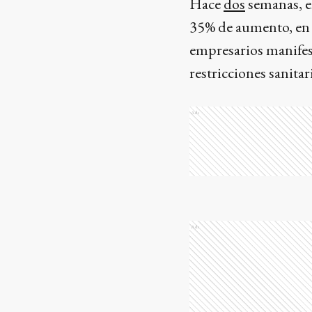
Hace
dos
semanas, el
35% de aumento, en c
empresarios manifes
restricciones sanitar
Ads
Ads