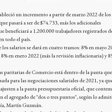
tableció un incremento a partir de marzo 2022 de los 
que pasará a ser de $74.733, más los adicionales
e beneficiará a 1.200.000 trabajadores registrados de
n todo el país.
los salarios se dará en cuatro tramos: 8% en mayo 
8% en enero 2022 (más la revisión inflacionaria) y 
las paritarias de Comercio está dentro de la pauta que
sada para las negociaciones salariales de 2021, ya qu
ajusten a la pauta presupuestaria oficial, que conte
on el agregado de "dos o tres puntos", según lo admiti
ía, Martín Guzmán.