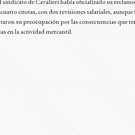
 sindicato de Cavalieri había oficializado su reclam
uatro cuotas, con dos revisiones salariales, aunque 
taron su preocupación por las consecuencias que te
ias en la actividad mercantil.