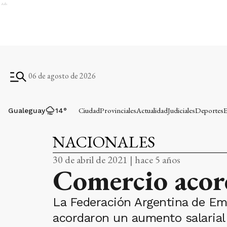
Ads
06 de agosto de 2026
Ciudad
Provinciales
Actualidad
Judiciales
Deportes
E
Gualeguay
14
°
NACIONALES
30 de abril de 2021 | hace 5 años
Comercio acor
La Federación Argentina de Em
acordaron un aumento salarial