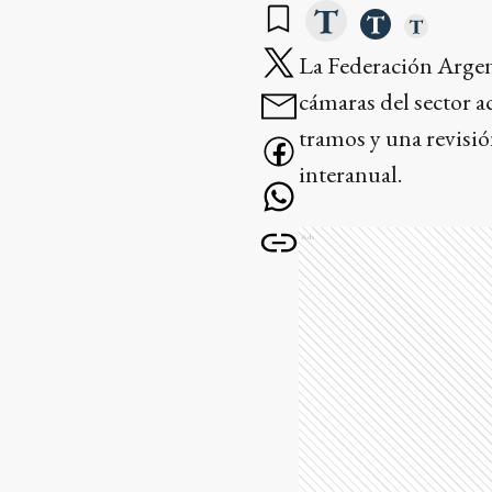
La Federación Arge
cámaras del sector 
tramos y una revisió
interanual.
Ads