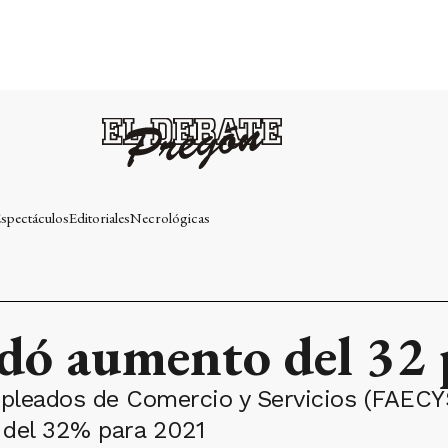
spectáculos
Editoriales
Necrológicas
dó aumento del 32 
pleados de Comercio y Servicios (FAECYS
 del 32% para 2021