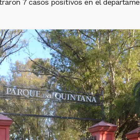
itraron 7 casos positivos en el departam