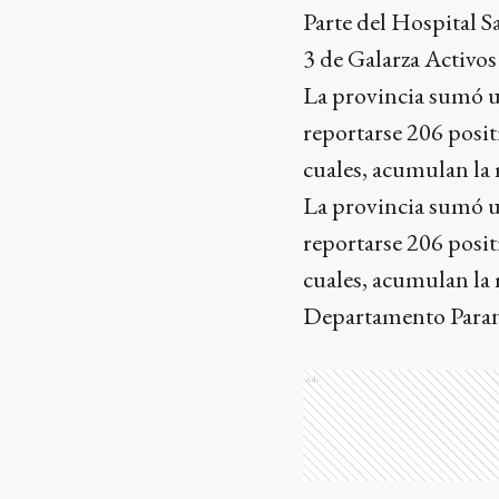
Parte del Hospital 
3 de Galarza Activo
La provincia sumó u
reportarse 206 posit
cuales, acumulan la 
La provincia sumó un
reportarse 206 posit
cuales, acumulan la 
Departamento Paran
Ads