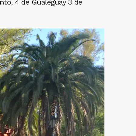
ento, 4 de Gualeguay 3 de