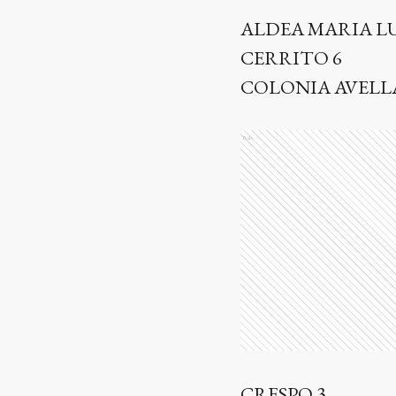
ALDEA MARIA LU
CERRITO 6
COLONIA AVELL
Ads
CRESPO 3