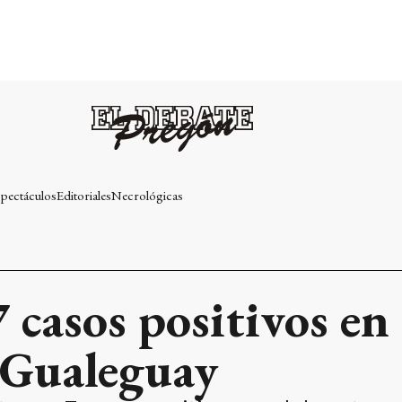
pectáculos
Editoriales
Necrológicas
 casos positivos en 
 Gualeguay