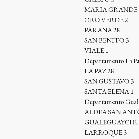
MARIA GRANDE 
ORO VERDE 2
PARANA 28
SAN BENITO 3
VIALE 1
Departamento La Pa
LA PAZ 28
SAN GUSTAVO 3
SANTA ELENA 1
Departamento Gual
ALDEA SAN ANT
GUALEGUAYCHU
LARROQUE 3