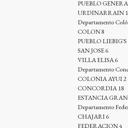
PUEBLO GENERA
URDINARRAIN 
Departamento Coló
COLON 8
PUEBLO LIEBIG'S 
SAN JOSE 6
VILLA ELISA 6
Departamento Conc
COLONIA AYUI 2
CONCORDIA 18
ESTANCIA GRAN
Departamento Feder
CHAJARI 6
FEDERACION 4