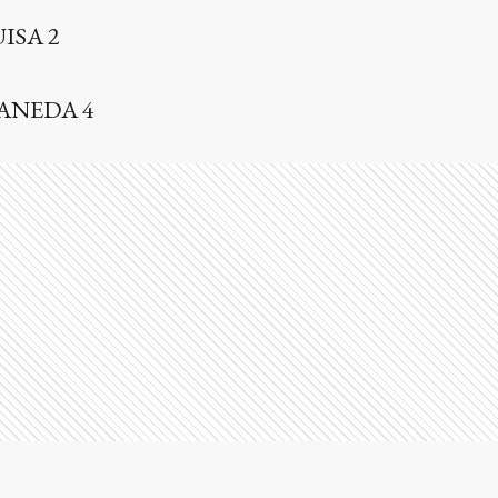
ISA 2
ANEDA 4