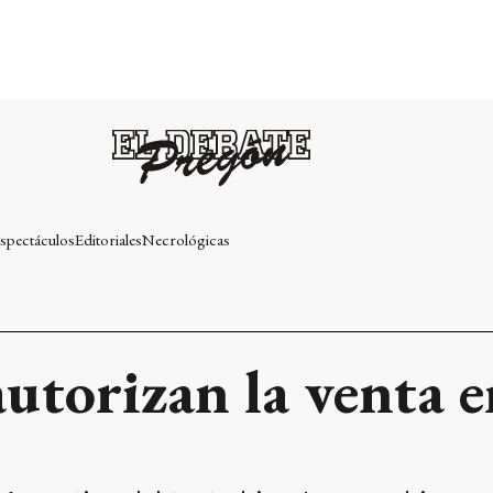
spectáculos
Editoriales
Necrológicas
utorizan la venta e