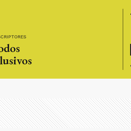
SCRIPTORES
todos
lusivos