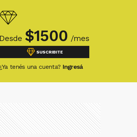
$
1500
Desde
/mes
SUSCRIBITE
¿Ya tenés una cuenta?
Ingresá