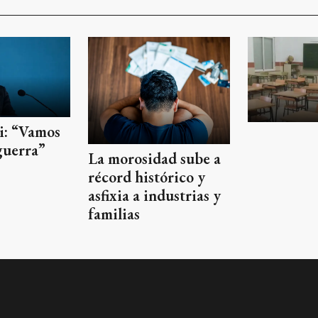
ei: “Vamos
guerra”
La morosidad sube a
récord histórico y
asfixia a industrias y
familias