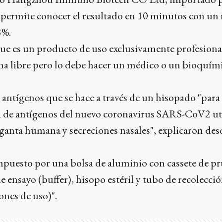
permite conocer el resultado en 10 minutos con un 
8%.
ue es un producto de uso exclusivamente profesional
ma libre pero lo debe hacer un médico o un bioquími
e antígenos que se hace a través de un hisopado "para 
va de antígenos del nuevo coronavirus SARS-CoV2 ut
rganta humana y secreciones nasales", explicaron des
mpuesto por una bolsa de aluminio con cassete de pr
 ensayo (buffer), hisopo estéril y tubo de recolecci
ones de uso)".