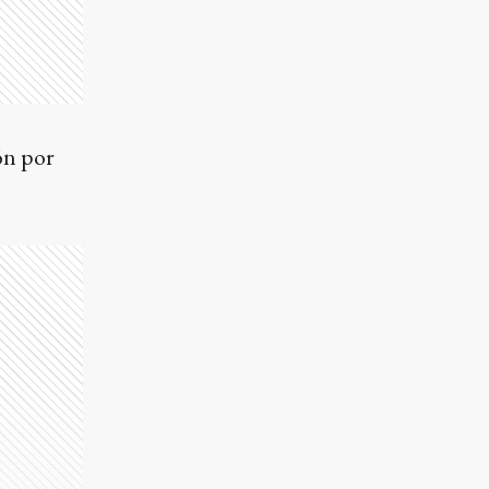
ón por