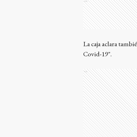
Ads
La caja aclara tambi
Covid-19".
Ads