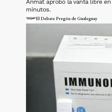
Anmat aprobó la vanta libre en
minutos.
El Debate Pregón de Gualeguay