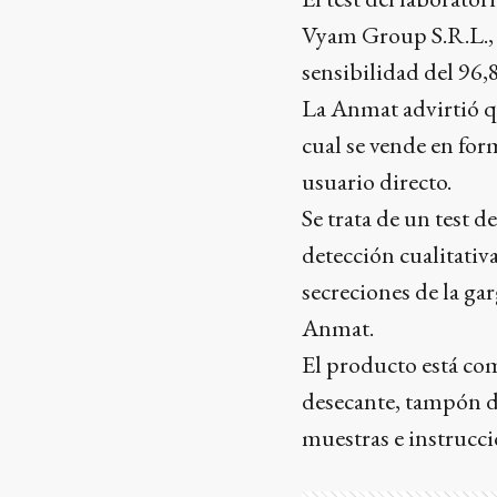
Vyam Group S.R.L., 
sensibilidad del 96,
La Anmat advirtió q
cual se vende en for
usuario directo.
Se trata de un test d
detección cualitati
secreciones de la ga
Anmat.
El producto está co
desecante, tampón de
muestras e instrucci