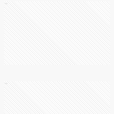
Ads
Ads