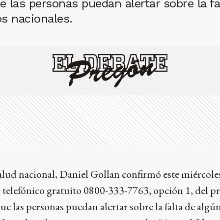
e las personas puedan alertar sobre la 
os nacionales.
alud nacional, Daniel Gollan confirmó este miércole
o telefónico gratuito 0800-333-7763, opción 1, del 
ue las personas puedan alertar sobre la falta de algú