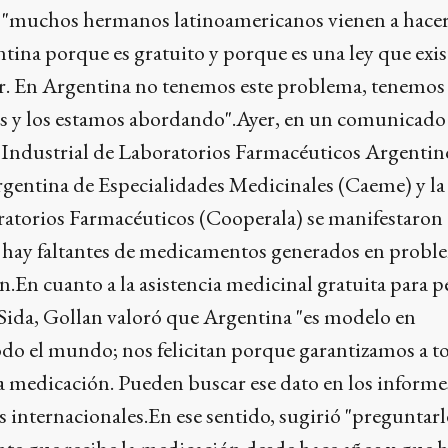
 "muchos hermanos latinoamericanos vienen a hacer
tina porque es gratuito y porque es una ley que exist
r. En Argentina no tenemos este problema, tenemos
s y los estamos abordando".Ayer, en un comunicado
 Industrial de Laboratorios Farmacéuticos Argentin
Argentina de Especialidades Medicinales (Caeme) y l
atorios Farmacéuticos (Cooperala) se manifestaron 
hay faltantes de medicamentos generados en probl
n.En cuanto a la asistencia medicinal gratuita para 
ida, Gollan valoró que Argentina "es modelo en
do el mundo; nos felicitan porque garantizamos a t
a medicación. Pueden buscar ese dato en los informe
 internacionales.En ese sentido, sugirió "preguntarl