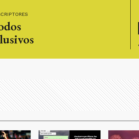
SCRIPTORES
todos
lusivos