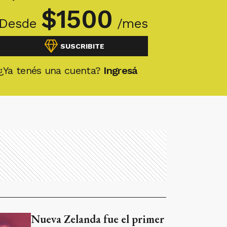
$
1500
Desde
/mes
SUSCRIBITE
¿Ya tenés una cuenta?
Ingresá
Nueva Zelanda fue el primer