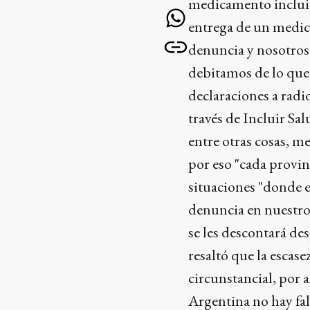
medicamento incluido
entrega de un medica
denuncia y nosotros
debitamos de lo que 
declaraciones a radio
través de Incluir Sal
entre otras cosas, 
por eso "cada provin
situaciones "donde e
denuncia en nuestro
se les descontará de
resaltó que la escas
circunstancial, por 
Argentina no hay fa