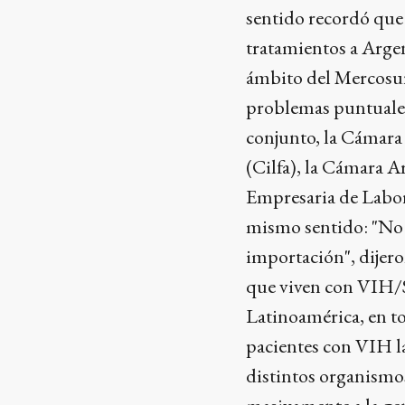
sentido recordó que
tratamientos a Argen
ámbito del Mercosu
problemas puntuale
conjunto, la Cámara
(Cilfa), la Cámara 
Empresaria de Labor
mismo sentido: "No 
importación", dijero
que viven con VIH/S
Latinoamérica, en to
pacientes con VIH l
distintos organismos