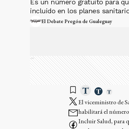
Es un número gratuito para qu
incluido en los planes sanitari
El Debate Pregón de Gualeguay
Ads
El viceministro de S
habilitará el númer
Incluir Salud, para q