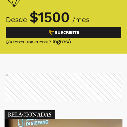
$
1500
Desde
/mes
SUSCRIBITE
Ingresá
¿Ya tenés una cuenta?
Ads
RELACIONADAS