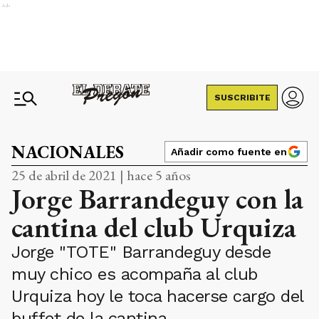
Ads
SUSCRIBITE
NACIONALES
Añadir como fuente en
25 de abril de 2021 | hace 5 años
Jorge Barrandeguy con la
cantina del club Urquiza
Jorge "TOTE" Barrandeguy desde
muy chico es acompaña al club
Urquiza hoy le toca hacerse cargo del
buffet de la cantina