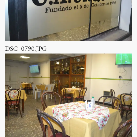
DSC_0790.JPG