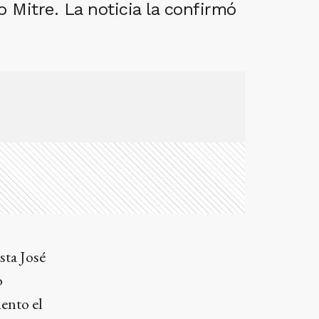
 Mitre. La noticia la confirmó
sta José
o
ento el