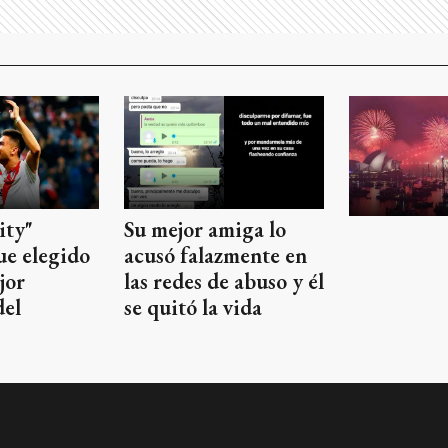
ity"
Su mejor amiga lo
ue elegido
acusó falazmente en
jor
las redes de abuso y él
del
se quitó la vida