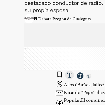
destacado conductor de radio. 
su propia esposa.
El Debate Pregón de Gualeguay
Ads
A los 69 años, fallec
Ricardo "Pepe" Elias
Popular.El comunica