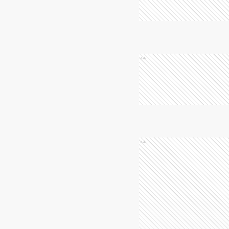
Ads
Ads