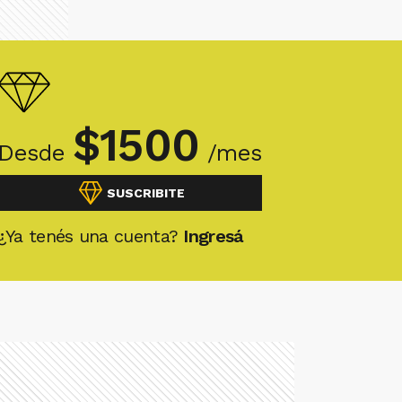
$
1500
Desde
/mes
SUSCRIBITE
¿Ya tenés una cuenta?
Ingresá