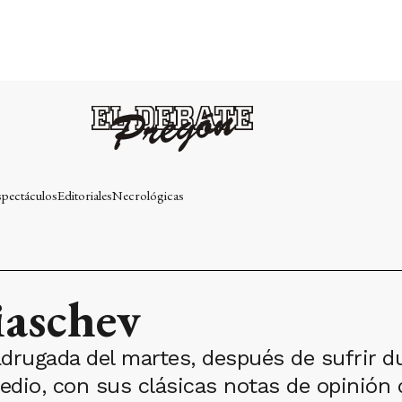
spectáculos
Editoriales
Necrológicas
iaschev
madrugada del martes, después de sufrir 
dio, con sus clásicas notas de opinión 