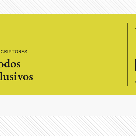
SCRIPTORES
todos
lusivos