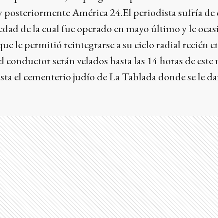
y posteriormente América 24.El periodista sufría de
edad de la cual fue operado en mayo último y le oca
ue le permitió reintegrarse a su ciclo radial recién e
el conductor serán velados hasta las 14 horas de este
sta el cementerio judío de La Tablada donde se le da