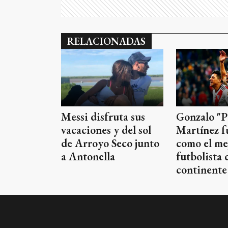
RELACIONADAS
Messi disfruta sus
Gonzalo "P
vacaciones y del sol
Martínez f
de Arroyo Seco junto
como el me
a Antonella
futbolista 
continente