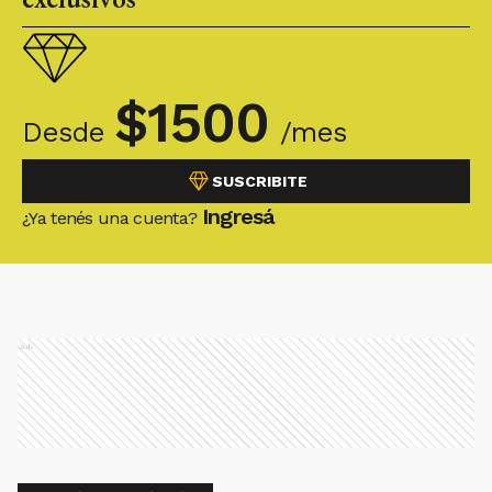
$
1500
Desde
/mes
SUSCRIBITE
Ingresá
¿Ya tenés una cuenta?
Ads