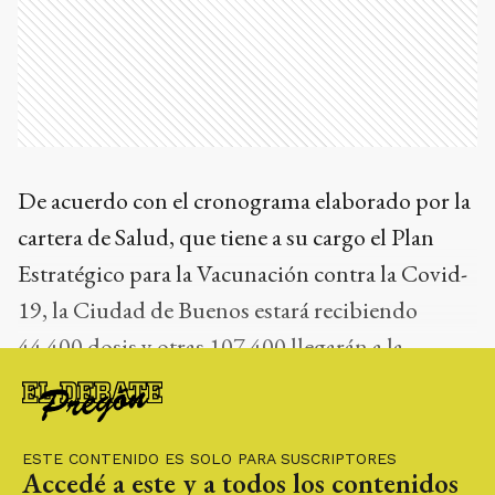
De acuerdo con el cronograma elaborado por la
cartera de Salud, que tiene a su cargo el Plan
Estratégico para la Vacunación contra la Covid-
19, la Ciudad de Buenos estará recibiendo
44.400 dosis y otras 107.400 llegarán a la
provincia de Buenos Aires, 9.600 a Neuquén,
51.000 a Santa Fe y 2.400 a Tierra del Fuego.
ESTE CONTENIDO ES SOLO PARA SUSCRIPTORES
Accedé a este y a todos los contenidos