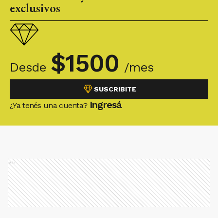
exclusivos
$
1500
Desde
/mes
SUSCRIBITE
Ingresá
¿Ya tenés una cuenta?
Ads