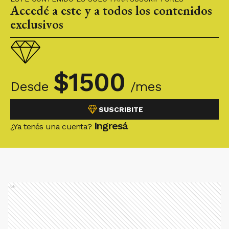
Accedé a este y a todos los contenidos
exclusivos
$
1500
Desde
/mes
SUSCRIBITE
Ingresá
¿Ya tenés una cuenta?
Ads