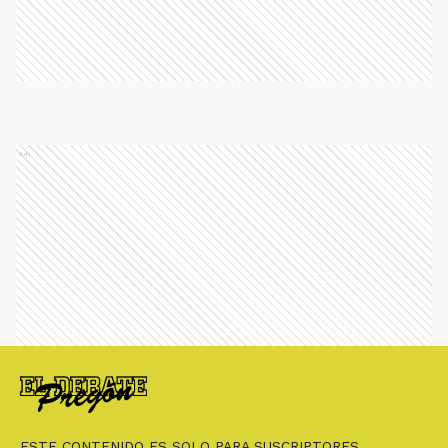
Ads
ESTE CONTENIDO ES SOLO PARA SUSCRIPTORES