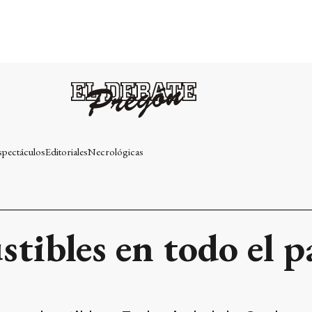
spectáculos
Editoriales
Necrológicas
ibles en todo el pa