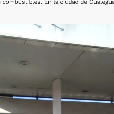
 combustibles. En la ciudad de Gualegua