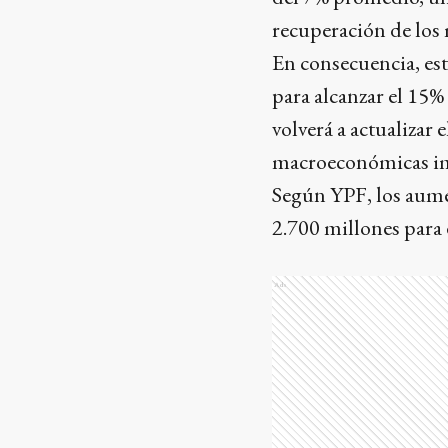
recuperación de los
En consecuencia, es
para alcanzar el 15%
volverá a actualizar 
macroeconómicas im
Según YPF, los aume
2.700 millones para 
Ads