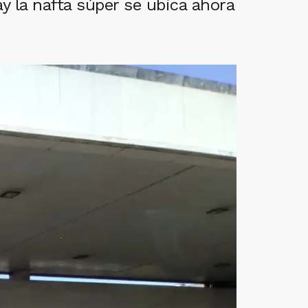
y la nafta súper se ubica ahora