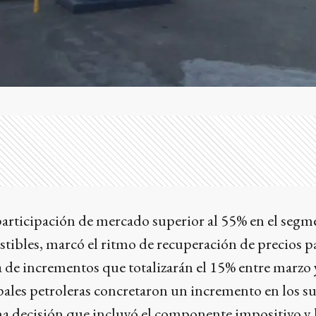
participación de mercado superior al 55% en el segm
ibles, marcó el ritmo de recuperación de precios pa
 de incrementos que totalizarán el 15% entre marzo 
pales petroleras concretaron un incremento en los s
a decisión que incluyó el componente impositivo y 