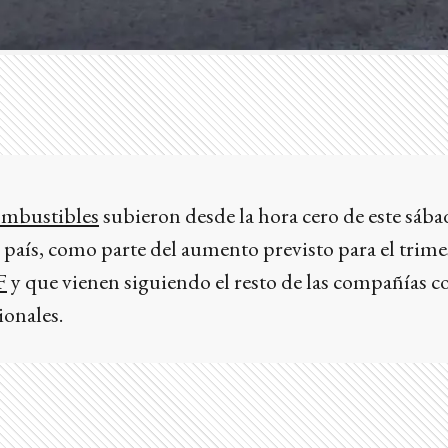
ombustibles
subieron desde la hora cero de este sáb
país, como parte del aumento previsto para el trime
F
y que vienen siguiendo el resto de las compañías c
ionales.