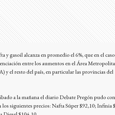
ta y gasoil alcanza en promedio el 6%, que en el cas
enciación entre los aumentos en el Área Metropolit
y el resto del país, en particular las provincias del
ábado a la mañana el diario Debate Pregón pudo cons
 los siguientes precios: Nafta Súper $92,10; Infinia 
ia Diesel $104,10