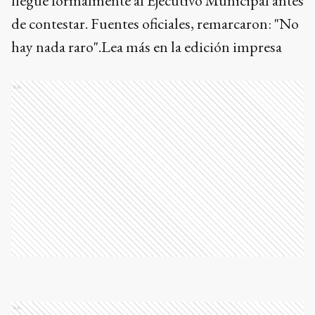
llegue formalmente al Ejecutivo Municipal antes
de contestar. Fuentes oficiales, remarcaron: "No
hay nada raro".Lea más en la edición impresa
Ads
Ads