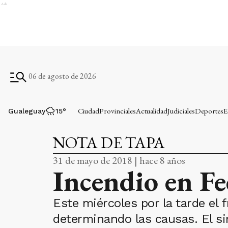
Ads
06 de agosto de 2026
Ciudad
Provinciales
Actualidad
Judiciales
Deportes
E
Gualeguay
15
°
NOTA DE TAPA
31 de mayo de 2018 | hace 8 años
Incendio en Fe
Este miércoles por la tarde el 
determinando las causas. El si