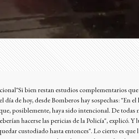
cional"Si bien restan estudios complementarios que
el día de hoy, desde Bomberos hay sospechas: "En el 
í que, posiblemente, haya sido intencional. De todas
erían hacerse las pericias de la Policía", explicó. Y 
a quedar custodiado hasta entonces". Lo cierto es que 