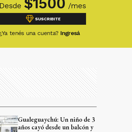
$
1500
Desde
/mes
SUSCRIBITE
¿Ya tenés una cuenta?
Ingresá
Gualeguaychú: Un niño de 3
años cayó desde un balcón y