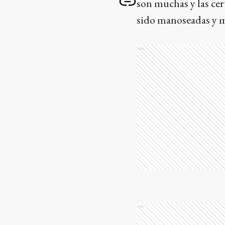
son muchas y las cer
sido manoseadas y 
Ads
Ads