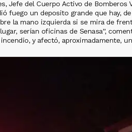
s, Jefe del Cuerpo Activo de Bomberos Vo
dió fuego un deposito grande que hay, de
bre la mano izquierda si se mira de frent
lugar, serían oficinas de Senasa”, comen
 incendio, y afectó, aproximadamente, un