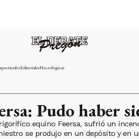
spectáculos
Editoriales
Necrológicas
ersa: Pudo haber si
frigorífico equino Feersa, sufrió un incen
niestro se produjo en un depósito y en un