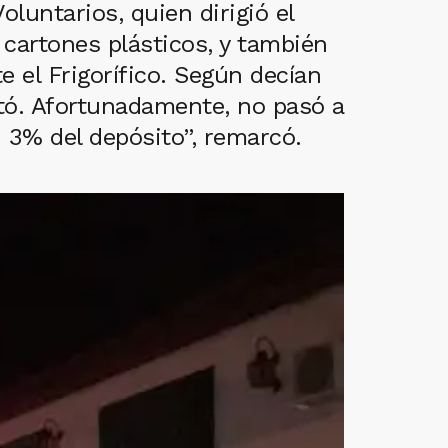
luntarios, quien dirigió el
 cartones plásticos, y también
e el Frigorífico. Según decían
tó. Afortunadamente, no pasó a
 3% del depósito”, remarcó.