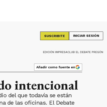
INICIAR SESIÓN
SUSCRIBITE
EDICIÓN IMPRESA
CLUB EL DEBATE PREGÓN
Añadir como fuente en
do intencional
dio del que todavía se están
a de las oficinas. El Debate