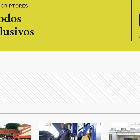
SCRIPTORES
todos
lusivos