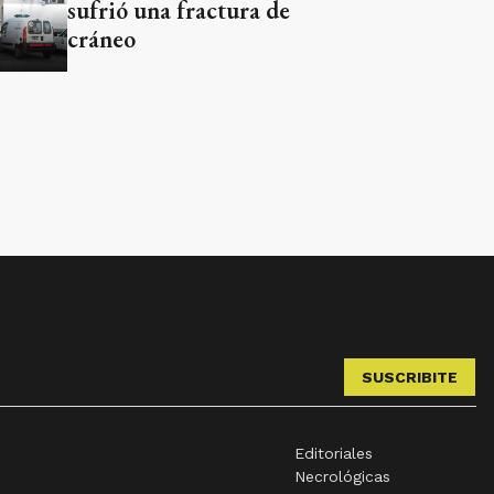
sufrió una fractura de
cráneo
SUSCRIBITE
Editoriales
Necrológicas