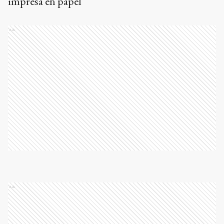
impresa en papel
Ads
Ads