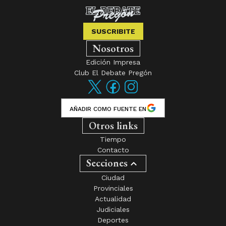
SUSCRIBITE
Nosotros
Edición Impresa
Club El Debate Pregón
AÑADIR COMO FUENTE EN
Otros links
Tiempo
Contacto
Secciones
Ciudad
Provinciales
Actualidad
Judiciales
Deportes