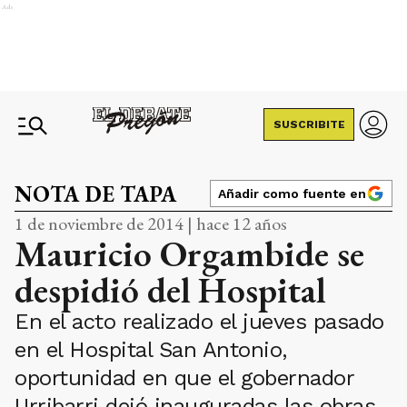
Ads
SUSCRIBITE
NOTA DE TAPA
Añadir como fuente en
1 de noviembre de 2014 | hace 12 años
Mauricio Orgambide se
despidió del Hospital
En el acto realizado el jueves pasado
en el Hospital San Antonio,
oportunidad en que el gobernador
Urribarri dejó inauguradas las obras