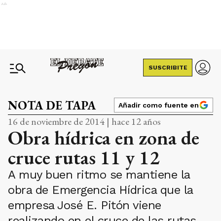
Ads
SUSCRIBITE
NOTA DE TAPA
Añadir como fuente en
16 de noviembre de 2014 | hace 12 años
Obra hídrica en zona de
cruce rutas 11 y 12
A muy buen ritmo se mantiene la
obra de Emergencia Hídrica que la
empresa José E. Pitón viene
realizando en el cruce de las rutas