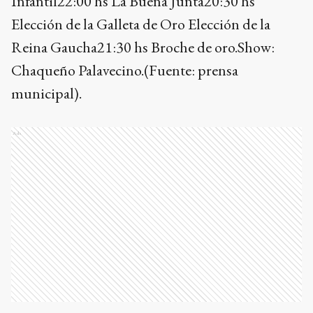
Infantil22:00 hs La Buena Junta20:30 hs
Elección de la Galleta de Oro Elección de la
Reina Gaucha21:30 hs Broche de oro.Show:
Chaqueño Palavecino.(Fuente: prensa
municipal).
Ads