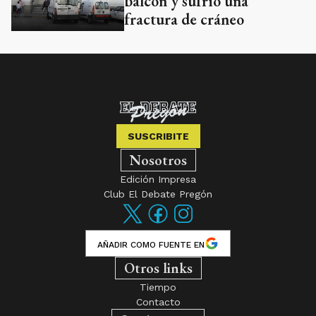
balcón y sufrió una
fractura de cráneo
SUSCRIBITE
Nosotros
Edición Impresa
Club El Debate Pregón
AÑADIR COMO FUENTE EN
Otros links
Tiempo
Contacto