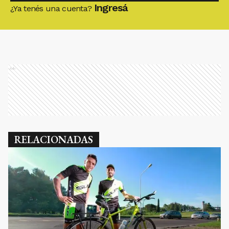
Ingresá
¿Ya tenés una cuenta?
Ads
RELACIONADAS