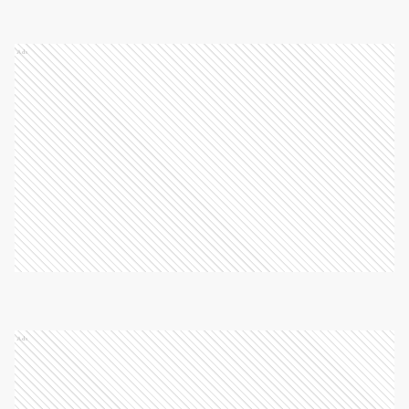
Ads
Ads