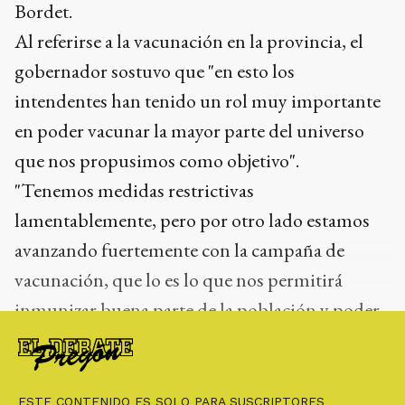
Bordet.
Al referirse a la vacunación en la provincia, el
gobernador sostuvo que "en esto los
intendentes han tenido un rol muy importante
en poder vacunar la mayor parte del universo
que nos propusimos como objetivo".
"Tenemos medidas restrictivas
lamentablemente, pero por otro lado estamos
avanzando fuertemente con la campaña de
vacunación, que lo es lo que nos permitirá
inmunizar buena parte de la población y poder
ir dando pasos en terminar con la pandemia",
agregó el mandatario,
ESTE CONTENIDO ES SOLO PARA SUSCRIPTORES