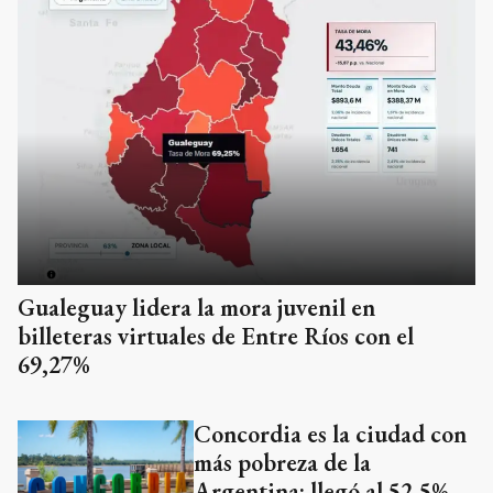
Gualeguay lidera la mora juvenil en
billeteras virtuales de Entre Ríos con el
69,27%
Concordia es la ciudad con
más pobreza de la
Argentina: llegó al 52,5%