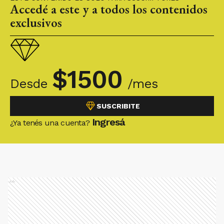
Accedé a este y a todos los contenidos
exclusivos
$
1500
Desde
/mes
SUSCRIBITE
Ingresá
¿Ya tenés una cuenta?
Ads