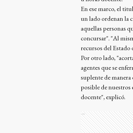
En ese marco, el tit
un lado ordenan la c
aquellas personas qu
concursar". "Al mis
recursos del Estado 
Por otro lado,
"acort
agentes que se enfe
suplente de manera d
posible de nuestros 
docente"
, explicó.
Ads