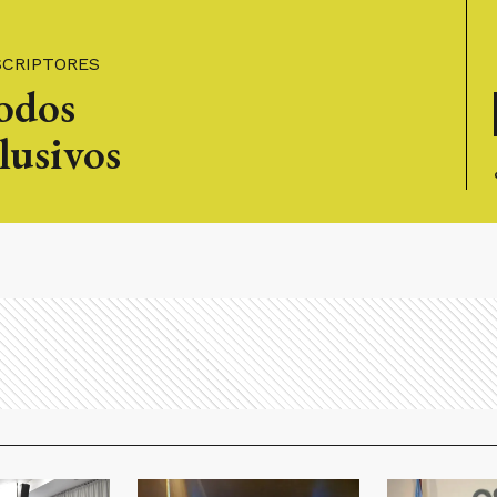
SCRIPTORES
todos
lusivos