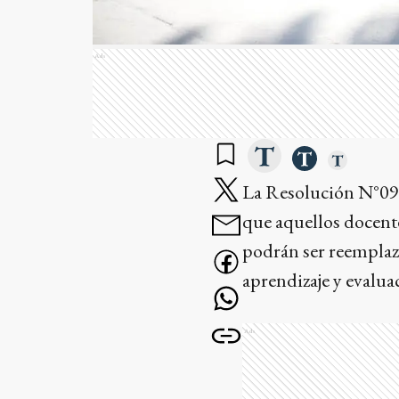
Ads
La Resolución N°09
que aquellos docent
podrán ser reemplaz
aprendizaje y evalua
Ads