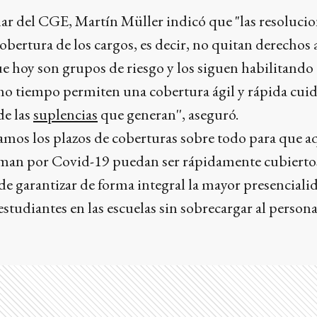
ular del CGE, Martín Müller indicó que "las resoluci
obertura de los cargos, es decir, no quitan derechos 
e hoy son grupos de riesgo y los siguen habilitando 
mo tiempo permiten una cobertura ágil y rápida cui
de las
suplencias
que generan'', aseguró.
amos los plazos de coberturas sobre todo para que a
rman por Covid-19 puedan ser rápidamente cubierto
e garantizar de forma integral la mayor presenciali
estudiantes en las escuelas sin sobrecargar al persona