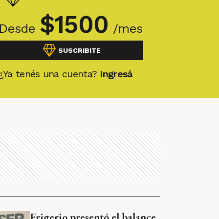
$
1500
Desde
/mes
SUSCRIBITE
¿Ya tenés una cuenta?
Ingresá
Frigerio presentó el balance