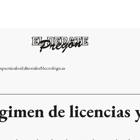
spectáculos
Editoriales
Necrológicas
imen de licencias y