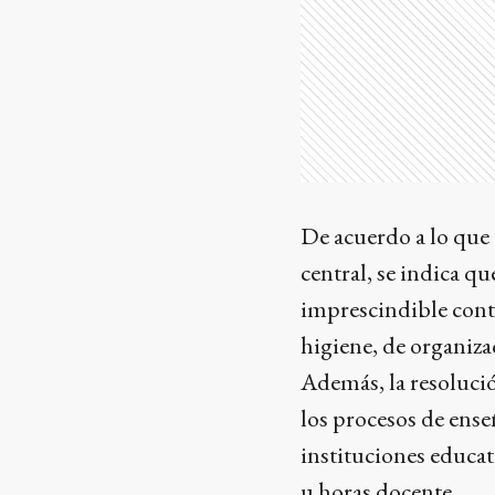
De acuerdo a lo que
central, se indica q
imprescindible con
higiene, de organiza
Además, la resoluci
los procesos de enseñ
instituciones educat
u horas docente.