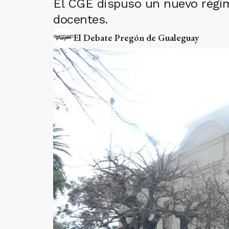
El CGE dispuso un nuevo régime
docentes.
El Debate Pregón de Gualeguay