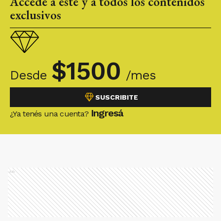
Accedé a este y a todos los contenidos
exclusivos
$
1500
Desde
/mes
SUSCRIBITE
Ingresá
¿Ya tenés una cuenta?
Ads