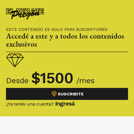
Sanidad Animal del Centro Regional Entre
Ríos del Senasa.
ESTE CONTENIDO ES SOLO PARA SUSCRIPTORES
Accedé a este y a todos los contenidos
exclusivos
$
1500
Desde
/mes
SUSCRIBITE
Ingresá
¿Ya tenés una cuenta?