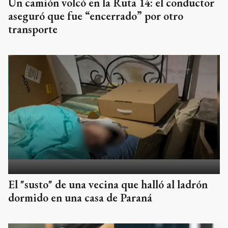
Un camión volcó en la Ruta 14: el conductor
aseguró que fue “encerrado” por otro
transporte
El "susto" de una vecina que halló al ladrón
dormido en una casa de Paraná