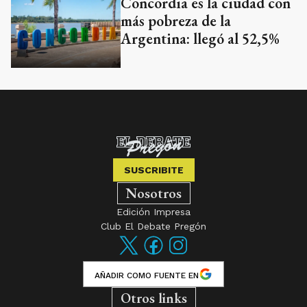
Concordia es la ciudad con
más pobreza de la
Argentina: llegó al 52,5%
SUSCRIBITE
Nosotros
Edición Impresa
Club El Debate Pregón
AÑADIR COMO FUENTE EN
Otros links