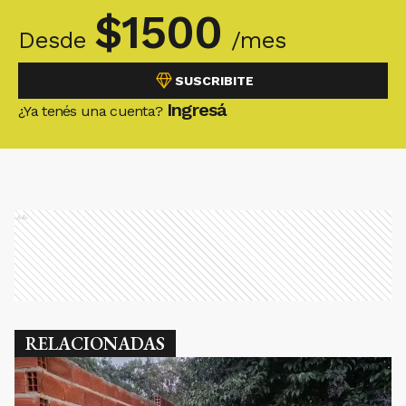
$
1500
Desde
/mes
SUSCRIBITE
Ingresá
¿Ya tenés una cuenta?
Ads
RELACIONADAS