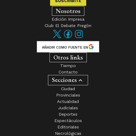
SUSCRIBITE
Nosotros
Edición Impresa
Club El Debate Pregón
AÑADIR COMO FUENTE EN
Otros links
Tiempo
Contacto
Secciones
Ciudad
Provinciales
Actualidad
Judiciales
Deportes
Espectáculos
Editoriales
Necrológicas