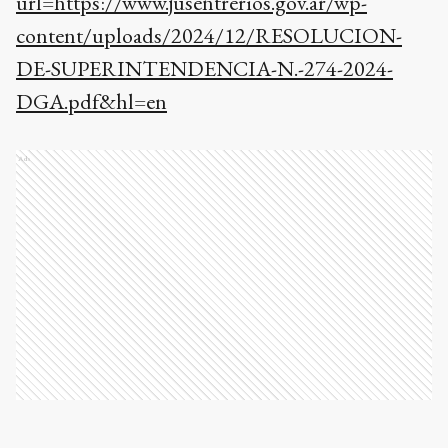
url=https://www.jusentrerios.gov.ar/wp-
content/uploads/2024/12/RESOLUCION-
DE-SUPERINTENDENCIA-N.-274-2024-
DGA.pdf&hl=en
Ads