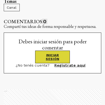
Temas
Canal
COMENTARIOS
0
Compartí tus ideas de forma responsable y respetuosa.
Debes iniciar sesión para poder
comentar
INICIAR
SESIÓN
¿No tenés cuenta?
Registrate aquí
Ads