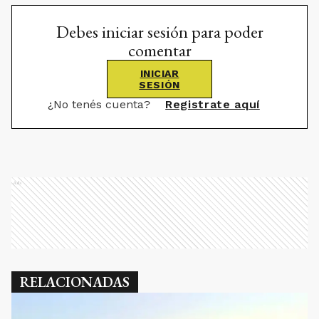
Debes iniciar sesión para poder
comentar
INICIAR
SESIÓN
¿No tenés cuenta?
Registrate aquí
Ads
RELACIONADAS