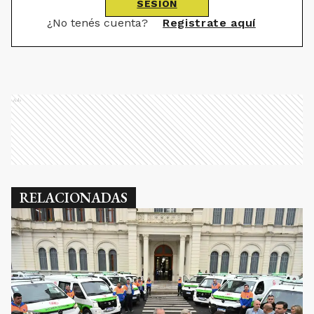
SESIÓN
¿No tenés cuenta?
Registrate aquí
Ads
RELACIONADAS