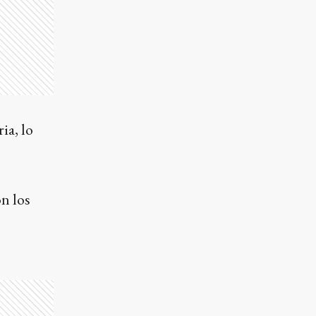
ia, lo
n los