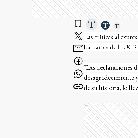
Las críticas al expr
baluartes de la UCR,
"Las declaraciones 
desagradecimiento y 
de su historia, lo l
Ads