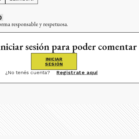
0
orma responsable y respetuosa.
iniciar sesión para poder comentar
INICIAR
SESIÓN
¿No tenés cuenta?
Registrate aquí