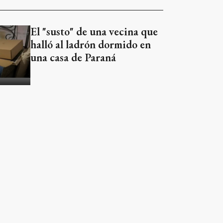
El "susto" de una vecina que
halló al ladrón dormido en
una casa de Paraná