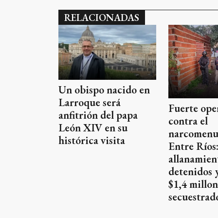
RELACIONADAS
Un obispo nacido en
Larroque será
Fuerte ope
anfitrión del papa
contra el
León XIV en su
narcomenu
histórica visita
Entre Ríos
allanamien
detenidos 
$1,4 millon
secuestrad