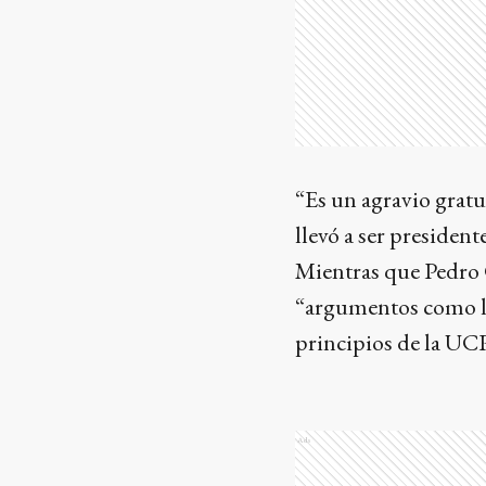
“Es un agravio gratu
llevó a ser presiden
Mientras que Pedro 
“argumentos como lo
principios de la UC
Ads