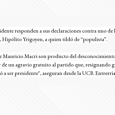
esidente responden a sus declaraciones contra uno de 
 Hipólito Yrigoyen, a quien tildó de “populista”.
de Mauricio Macri son producto del desconocimiento
de un agravio gratuito al partido que, resignando g
levó a ser presidente", aseguran desde la UCR Entrerri