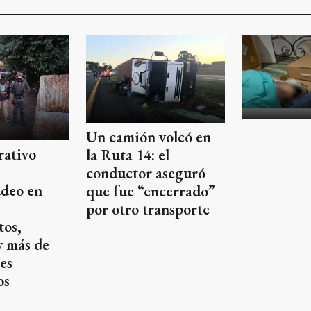
Un camión volcó en
rativo
la Ruta 14: el
conductor aseguró
deo en
que fue “encerrado”
:
por otro transporte
tos,
y más de
es
os