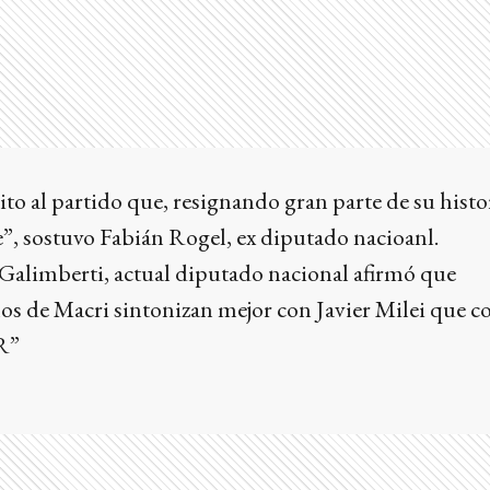
ito al partido que, resignando gran parte de su histor
te”, sostuvo Fabián Rogel, ex diputado nacioanl.
Galimberti, actual diputado nacional afirmó que
s de Macri sintonizan mejor con Javier Milei que co
R”