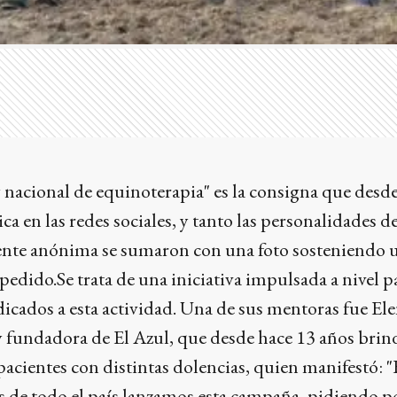
 nacional de equinoterapia" es la consigna que desd
ca en las redes sociales, y tanto las personalidades de
nte anónima se sumaron con una foto sosteniendo u
pedido.Se trata de una iniciativa impulsada a nivel p
dicados a esta actividad. Una de sus mentoras fue El
y fundadora de El Azul, que desde hace 13 años brind
 pacientes con distintas dolencias, quien manifestó: 
s de todo el país lanzamos esta campaña, pidiendo p