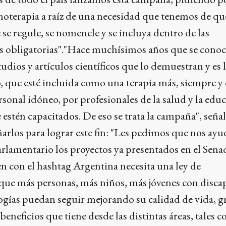
noterapia a raíz de una necesidad que tenemos de qu
 se regule, se nomencle y se incluya dentro de las
s obligatorias"."Hace muchísimos años que se conoc
tudios y artículos científicos que lo demuestran y es 
, que esté incluida como una terapia más, siempre 
ersonal idóneo, por profesionales de la salud y la edu
 estén capacitados. De eso se trata la campaña", señal
rlos para lograr este fin: "Les pedimos que nos ayu
lamentario los proyectos ya presentados en el Senad
n con el hashtag Argentina necesita una ley de
 que más personas, más niños, más jóvenes con disca
ogías puedan seguir mejorando su calidad de vida, gra
eneficios que tiene desde las distintas áreas, tales c