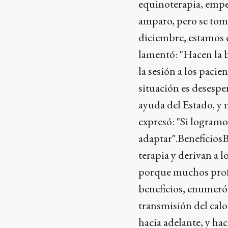
equinoterapia, empe
amparo, pero se tom
diciembre, estamos e
lamentó: "Hacen la b
la sesión a los paci
situación es desespe
ayuda del Estado, y 
expresó: "Si logramos
adaptar".Beneficios
terapia y derivan a l
porque muchos profes
beneficios, enumeró: 
transmisión del calo
hacia adelante, y ha