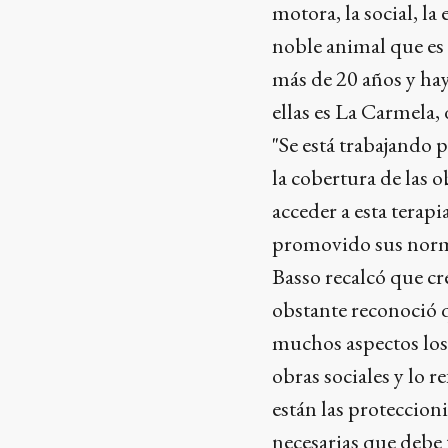
motora, la social, la
noble animal que es 
más de 20 años y ha
ellas es La Carmela,
"Se está trabajando 
la cobertura de las 
acceder a esta terap
promovido sus norma
Basso recalcó que cr
obstante reconoció q
muchos aspectos los 
obras sociales y lo r
están las proteccion
necesarias que debe 