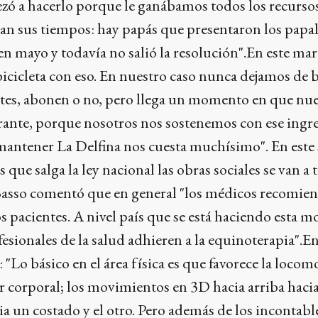
zó a hacerlo porque le ganábamos todos los recurso
an sus tiempos: hay papás que presentaron los papal
n mayo y todavía no salió la resolución".En este mar
icicleta con eso. En nuestro caso nunca dejamos de 
entes, abonen o no, pero llega un momento en que nue
rante, porque nosotros nos sostenemos con ese ingre
mantener La Delfina nos cuesta muchísimo". En este 
 que salga la ley nacional las obras sociales se van a
Basso comentó que en general "los médicos recomien
os pacientes. A nivel país que se está haciendo esta m
ionales de la salud adhieren a la equinoterapia".En
"Lo básico en el área física es que favorece la locom
r corporal; los movimientos en 3D hacia arriba hacia
cia un costado y el otro. Pero además de los incontabl