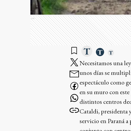
Ads
Necesitamos una ley
unos días se multipli
espectáculo como ge
en su muro con este 
distintos centros de
Cataldi, presidenta 
servicio en Paraná a
conjunto con centro