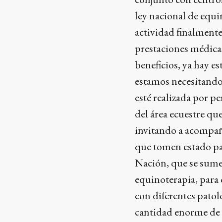
ley nacional de equi
actividad finalmente
prestaciones médica
beneficios, ya hay es
estamos necesitando
esté realizada por p
del área ecuestre que
invitando a acompaña
que tomen estado par
Nación, que se sume
equinoterapia, para
con diferentes patol
cantidad enorme de b