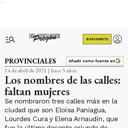
Ads
SUSCRIBITE
PROVINCIALES
Añadir como fuente en
14 de abril de 2021 | hace 5 años
Los nombres de las calles:
faltan mujeres
Se nombraron tres calles más en la
ciudad que son Eloisa Paniagua,
Lourdes Cura y Elena Arnaudin, que
fue la última docente oriunda de