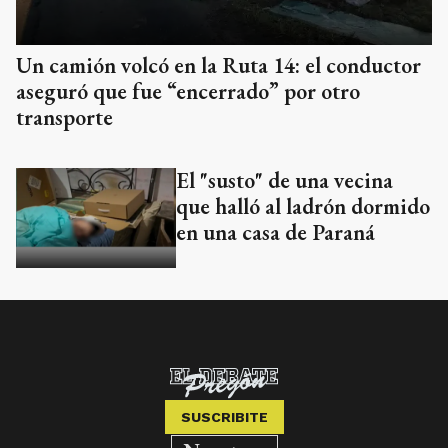
Un camión volcó en la Ruta 14: el conductor
aseguró que fue “encerrado” por otro
transporte
El "susto" de una vecina
que halló al ladrón dormido
en una casa de Paraná
SUSCRIBITE