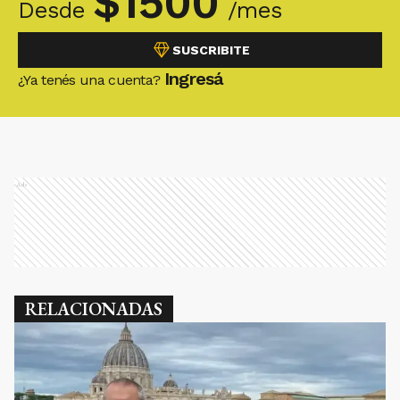
$
1500
Desde
/mes
SUSCRIBITE
Ingresá
¿Ya tenés una cuenta?
Ads
RELACIONADAS