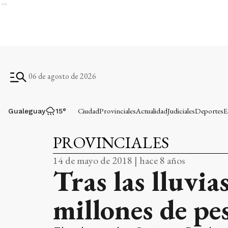
Ads
06 de agosto de 2026
Ciudad
Provinciales
Actualidad
Judiciales
Deportes
E
Gualeguay
15
°
PROVINCIALES
14 de mayo de 2018 | hace 8 años
Tras las lluvia
millones de pe