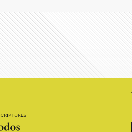
SCRIPTORES
todos