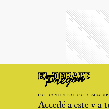
Ads
ESTE CONTENIDO ES SOLO PARA SU
Accedé a este y a 