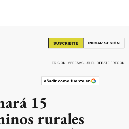
INICIAR SESIÓN
SUSCRIBITE
EDICIÓN IMPRESA
CLUB EL DEBATE PREGÓN
Añadir como fuente en
inará 15
minos rurales