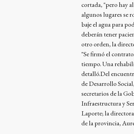
cortada, "pero hay a
algunos lugares se r
baje el agua para po
deberán tener pacien
otro orden, la direct
"Se firmó el contra
tiempo. Una rehabili
detalló.Del encuent
de Desarrollo Social
secretarios de la G
Infraestructura y Se
Laporte; la directora
de la provincia, Aure