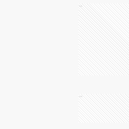
Ads
Ads