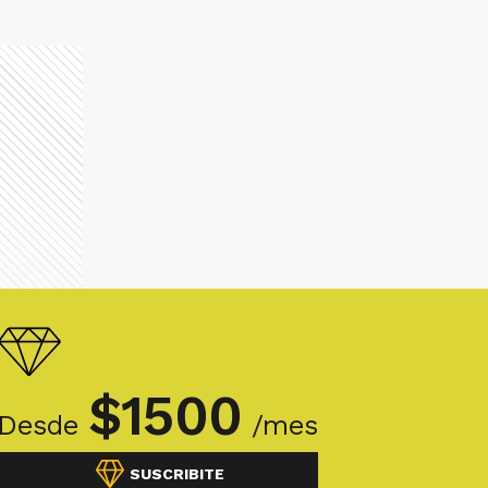
$
1500
Desde
/mes
SUSCRIBITE