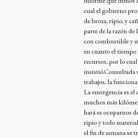
informe que dimos al
cual el gobierno pro
de broza, ripio, y c
parte de la razón de 
con combustible y ma
en cuanto el tiempo 
recursos, por lo cua
insistió.Consultada s
trabajos, la funciona
La emergencia es el 
muchos más kilómetro
hará es ocuparnos de 
ripio y todo materi
el fin de semana se t