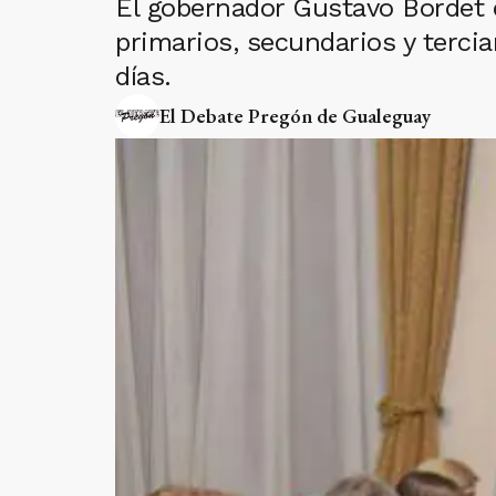
El gobernador Gustavo Bordet 
primarios, secundarios y terciar
días.
El Debate Pregón de Gualeguay