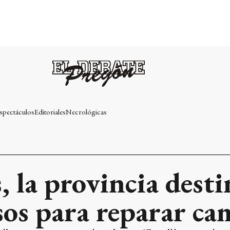
spectáculos
Editoriales
Necrológicas
s, la provincia dest
sos para reparar ca