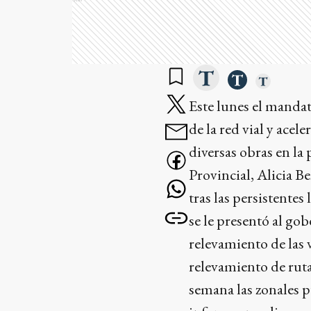
Este lunes el mandat
de la red vial y ace
diversas obras en la 
Provincial, Alicia B
tras las persistentes
se le presentó al go
relevamiento de las 
relevamiento de rutas
semana las zonales p