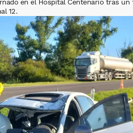
nado en el Hospital Centenario tras un 
al 12.