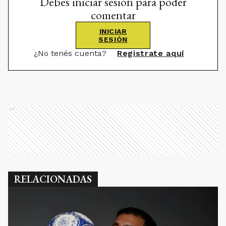
Debes iniciar sesión para poder
comentar
INICIAR
SESIÓN
¿No tenés cuenta?
Registrate aquí
Ads
RELACIONADAS