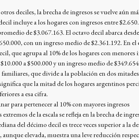
otros deciles, la brecha de ingresos se vuelve aún má
decil incluye a los hogares con ingresos entre $2.650
promedio de $3.067.163. El octavo decil abarca desd
.650.000, con un ingreso medio de $2.361.192. En el
ecil, que agrupa al 10% de los hogares con menores 
e $10.000 a $500.000 y un ingreso medio de $349.654
familiares, que divide a la población en dos mitades,
significa que la mitad de los hogares argentinos perc
eriores a esa cifra.
s extremos de la escala se refleja en la brecha de ingre
ediana del décimo decil es trece veces superior a la d
ia, aunque elevada, muestra una leve reducción respec