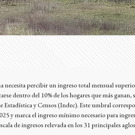
a necesita percibir un ingreso total mensual superio
carse dentro del 10% de los hogares que más ganan, 
e Estadística y Censos (Indec). Este umbral corresp
2025 y marca el ingreso mínimo necesario para ingres
 escala de ingresos relevada en los 31 principales ag