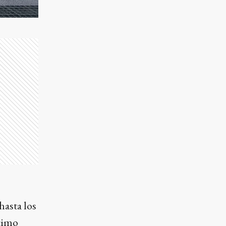
hasta los
cimo