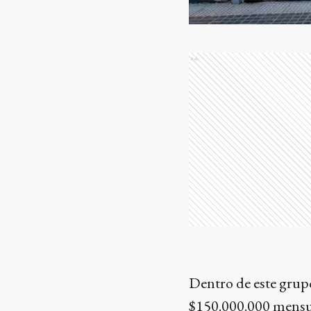
Ads
Dentro de este grupo
$150.000.000 mensua