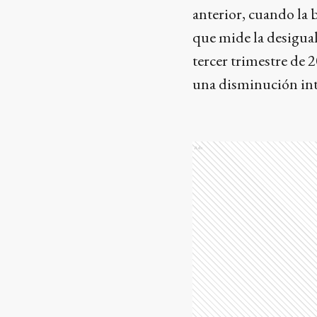
anterior, cuando la b
que mide la desigual
tercer trimestre de 
una disminución int
Ads