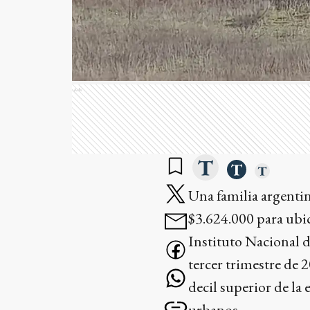
Ads
Una familia argentin
$3.624.000 para ubi
Instituto Nacional d
tercer trimestre de 
decil superior de la
urbanos.