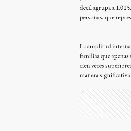
decil agrupa a 1.015
personas, que repres
La amplitud interna 
familias que apenas 
cien veces superiore
manera significativa 
Ads