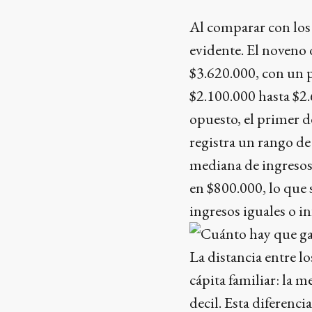
Al comparar con los 
evidente. El noveno 
$3.620.000, con un 
$2.100.000 hasta $2
opuesto, el primer d
registra un rango d
mediana de ingresos 
en $800.000, lo que 
ingresos iguales o inf
La distancia entre lo
cápita familiar: la m
decil. Esta diferenc