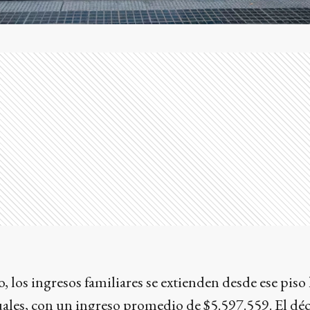
, los ingresos familiares se extienden desde ese piso 
les, con un ingreso promedio de $5.597.559. El dé