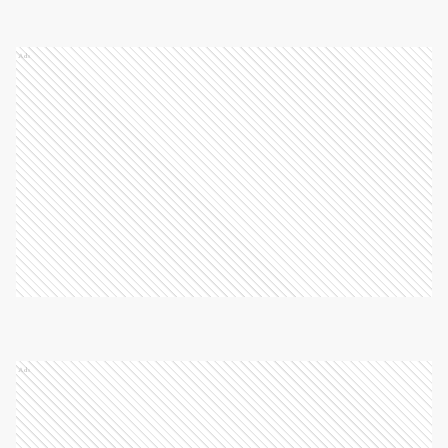
Ads
Ads