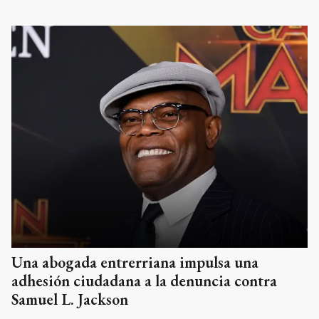
Una abogada entrerriana impulsa una
adhesión ciudadana a la denuncia contra
Samuel L. Jackson