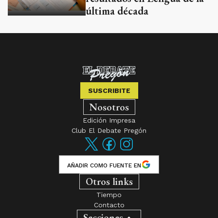
última década
SUSCRIBITE
Nosotros
Edición Impresa
Club El Debate Pregón
AÑADIR COMO FUENTE EN
Otros links
Tiempo
Contacto
Secciones