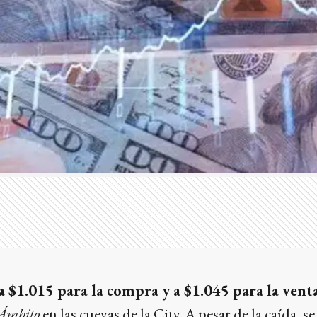
a $1.015 para la compra y a $1.045 para la vent
Ámbito
en las cuevas de la City. A pesar de la caída, se