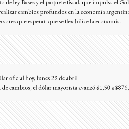
to de ley Bases y el paquete fiscal, que impulsa el G
 realizar cambios profundos en la economía argentin
ersores que esperan que se flexibilice la economía.
lar oficial hoy, lunes 29 de abril
l de cambios, el dólar mayorista avanzó $1,50 a $876