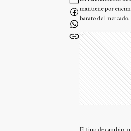
mantiene por encima
barato del mercado.
Ads
El tipo de cambio in