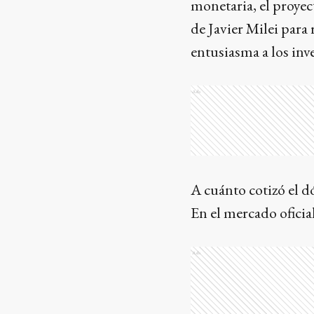
monetaria, el proyec
de Javier Milei para
entusiasma a los inv
Ads
A cuánto cotizó el dó
En el mercado oficia
Ads