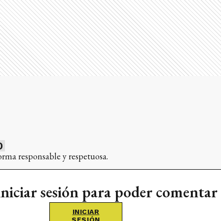
0
orma responsable y respetuosa.
iniciar sesión para poder comentar
INICIAR
SESIÓN