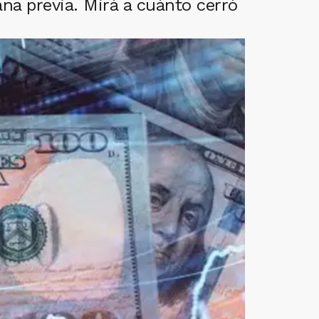
na previa. Mirá a cuánto cerró