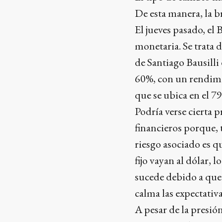
De esta manera, la br
El jueves pasado, el
monetaria. Se trata 
de Santiago Bausilli 
60%, con un rendimie
que se ubica en el 7
Podría verse cierta 
financieros porque, 
riesgo asociado es q
fijo vayan al dólar,
sucede debido a que 
calma las expectativ
A pesar de la presión