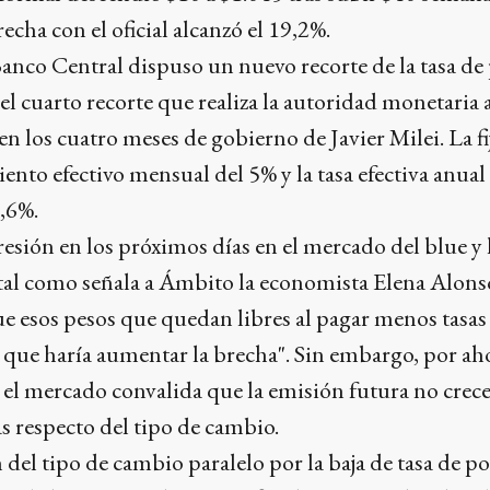
echa con el oficial alcanzó el 19,2%.
 Banco Central dispuso un nuevo recorte de la tasa de 
del cuarto recorte que realiza la autoridad monetaria 
en los cuatro meses de gobierno de Javier Milei. La fi
nto efectivo mensual del 5% y la tasa efectiva anua
9,6%.
presión en los próximos días en el mercado del blue y 
tal como señala a Ámbito la economista Elena Alonso
ue esos pesos que quedan libres al pagar menos tasas 
 lo que haría aumentar la brecha". Sin embargo, por ah
el mercado convalida que la emisión futura no crece
as respecto del tipo de cambio.
 del tipo de cambio paralelo por la baja de tasa de po