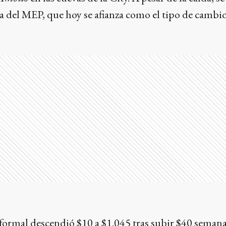
 del MEP, que hoy se afianza como el tipo de cambi
formal descendió $10 a $1.045 tras subir $40 semana