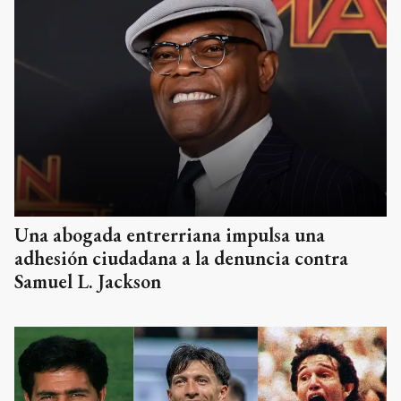
Una abogada entrerriana impulsa una
adhesión ciudadana a la denuncia contra
Samuel L. Jackson