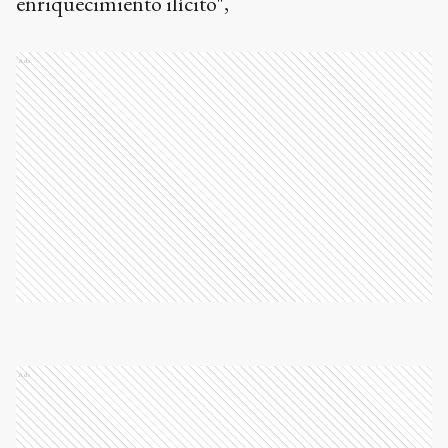
enriquecimiento ilícito",
Ads
Ads