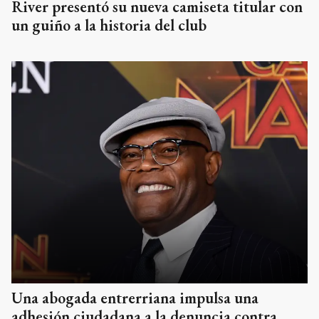
River presentó su nueva camiseta titular con
un guiño a la historia del club
Una abogada entrerriana impulsa una
adhesión ciudadana a la denuncia contra