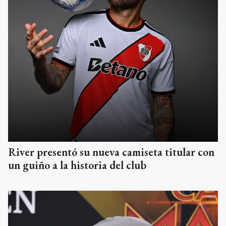
River presentó su nueva camiseta titular con
un guiño a la historia del club