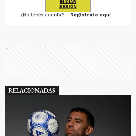
INICIAR
SESIÓN
¿No tenés cuenta?
Registrate aquí
Ads
RELACIONADAS