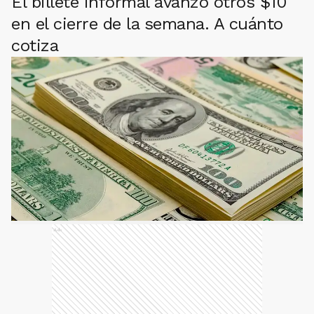
El billete informal avanzó otros $10
en el cierre de la semana. A cuánto
cotiza
Ads