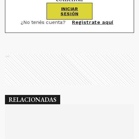
INICIAR
SESIÓN
¿No tenés cuenta?
Registrate aquí
Ads
RELACIONADAS