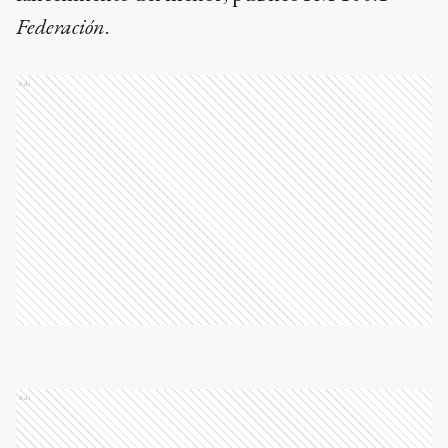
Federación
.
Ads
Ads