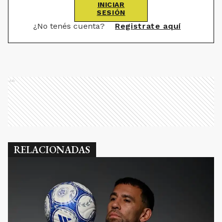
INICIAR
SESIÓN
¿No tenés cuenta?
Registrate aquí
Ads
RELACIONADAS