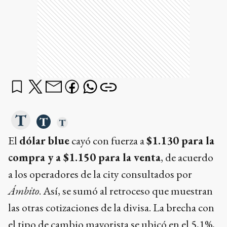
El
dólar blue
cayó con fuerza a
$1.130 para la
compra y a $1.150 para la venta
, de acuerdo
a los operadores de la city consultados por
Ámbito
. Así, se sumó al retroceso que muestran
las otras cotizaciones de la divisa. La brecha con
el tipo de cambio mayorista se ubicó en el 5,1%,