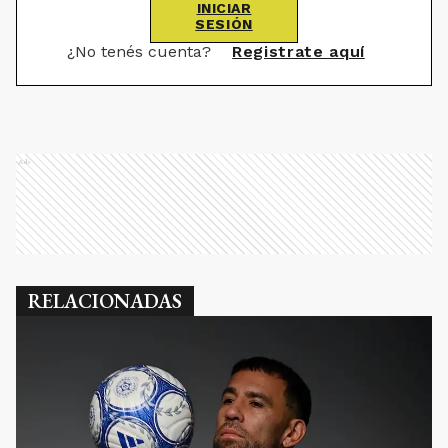
INICIAR
SESIÓN
¿No tenés cuenta?
Registrate aquí
Ads
RELACIONADAS