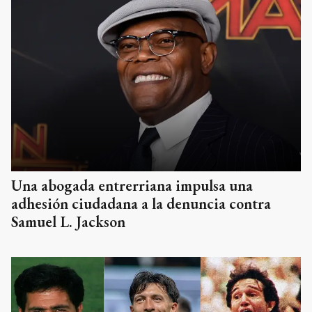
Una abogada entrerriana impulsa una
adhesión ciudadana a la denuncia contra
Samuel L. Jackson