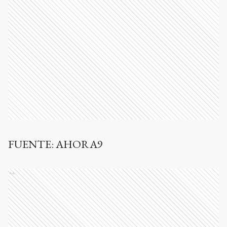
FUENTE: AHORA9
Ads