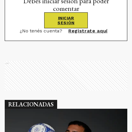
Debes iniciar sesión para poder
comentar
INICIAR
SESIÓN
¿No tenés cuenta?
Registrate aquí
Ads
RELACIONADAS