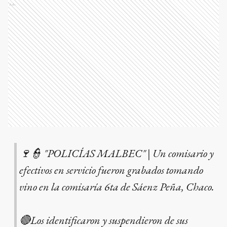
Ads
🍷👮 "POLICÍAS MALBEC" | Un comisario y
efectivos en servicio fueron grabados tomando
vino en la comisaría 6ta de Sáenz Peña, Chaco.
🔴Los identificaron y suspendieron de sus