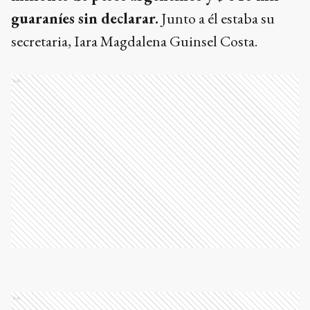
guaraníes sin declarar.
Junto a él estaba su
secretaria, Iara Magdalena Guinsel Costa.
Ads
Ads