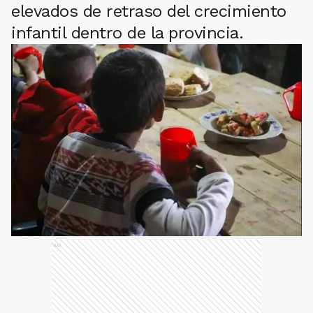
elevados de retraso del crecimiento
infantil dentro de la provincia.
Ads