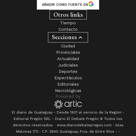
AÑADIR COMO FUENTE EN
Otros links
Tiempo
Contacto
Secciones
Ciudad
Provinciales
Actualidad
Judiciales
Deportes
Espectáculos
Editoriales
Necrológicas
El diario de Gualeguay - Desde 1901 al servicio de la Región -
Editorial Pregón SRL
- Diario
El Debate Pregón
© Todos los
derechos reservados. · www.
diariodebatepregon.com
·
Islas
Malvinas 170
· C.P.
2840
Gualeguay
, Pcia. de
Entre Ríos
-
-