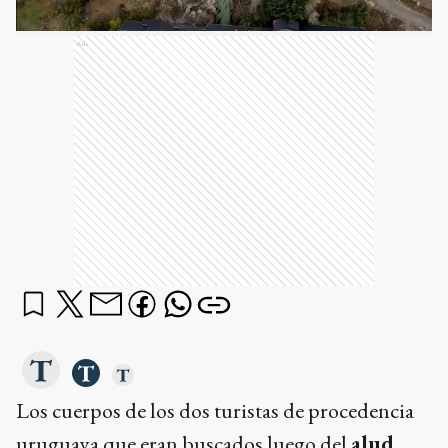
Ads
Los cuerpos de los dos turistas de procedencia
uruguaya que eran buscados luego del
alud