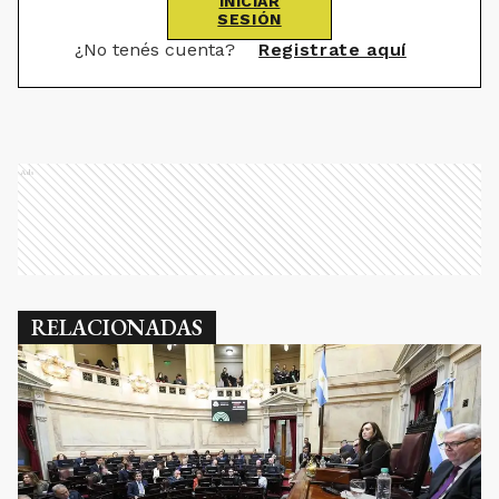
INICIAR
SESIÓN
¿No tenés cuenta?
Registrate aquí
Ads
RELACIONADAS