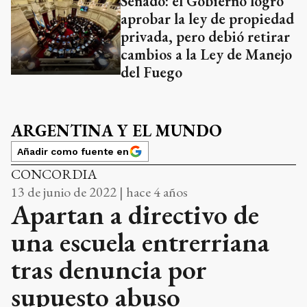
Senado: el Gobierno logró
aprobar la ley de propiedad
privada, pero debió retirar
cambios a la Ley de Manejo
del Fuego
ARGENTINA Y EL MUNDO
Añadir como fuente en
CONCORDIA
13 de junio de 2022 | hace 4 años
Apartan a directivo de
una escuela entrerriana
tras denuncia por
supuesto abuso