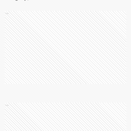
Ads
Ads