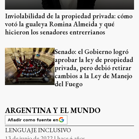
Inviolabilidad de la propiedad privada: cómo
votó la gualeya Romina Almeida y qué
hicieron los senadores entrerrianos
Senado: el Gobierno logró
aprobar la ley de propiedad
privada, pero debió retirar
cambios a la Ley de Manejo
del Fuego
ARGENTINA Y EL MUNDO
Añadir como fuente en
LENGUAJE INCLUSIVO
13 de junio de 2022 | hace 4 años