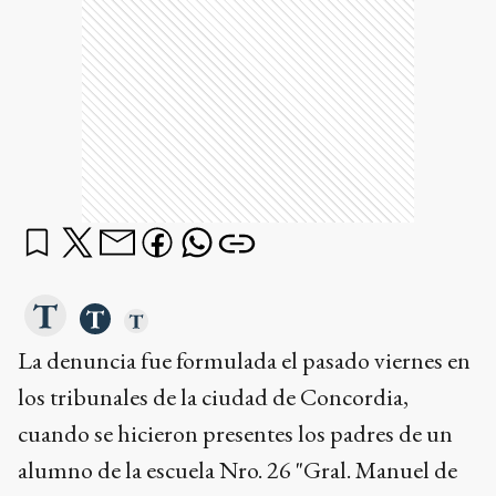
La denuncia fue formulada el pasado viernes en
los tribunales de la ciudad de Concordia,
cuando se hicieron presentes los padres de un
alumno de la escuela Nro. 26 "Gral. Manuel de