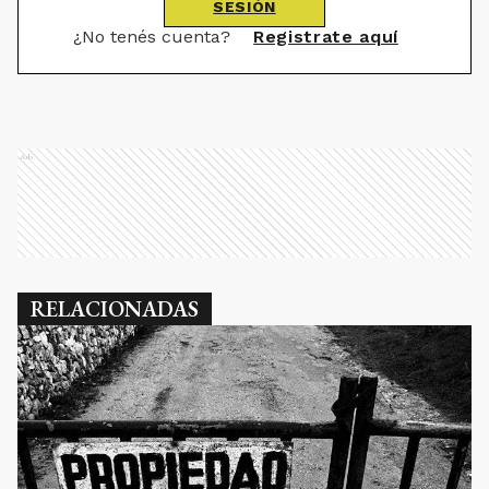
SESIÓN
¿No tenés cuenta?
Registrate aquí
Ads
RELACIONADAS