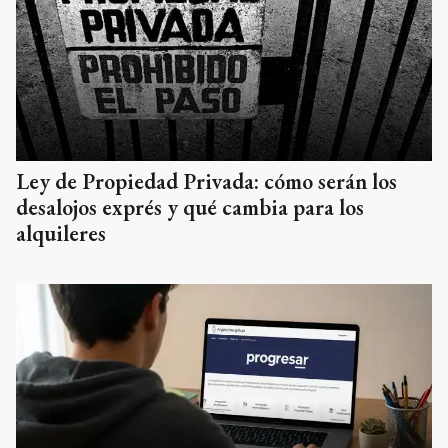
Ley de Propiedad Privada: cómo serán los
desalojos exprés y qué cambia para los
alquileres