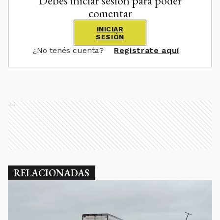
Debes iniciar sesión para poder
comentar
INICIAR
SESIÓN
¿No tenés cuenta?
Registrate aquí
Ads
RELACIONADAS