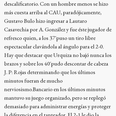
descalificatorio. Con un hombre menos se hizo
más cuesta arriba al CAU, paradójicamente,
Gustavo Bulo hizo ingresar a Lautaro
Casavechia por A. González y fue éste jugador de
refresco quien, a los 37´puso un tiro libre
espectacular clavándola al ángulo para el 2-0.
Hay que destacar que Urquiza no bajó nunca los
brazos y sobre los 40´pudo descontar de cabeza
J. P: Rojas determinando que los últimos
minutos fueran de mucho
nerviosismo.Bancario en los últimos minutos
mantuvo su juego organizado, pero se replegó
demasiado para administrar energías y proteger
la diferencia en el tanteador. El 2-1 le dio la