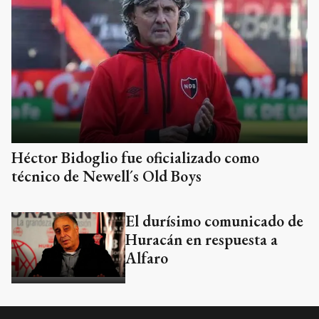
Héctor Bidoglio fue oficializado como
técnico de Newell´s Old Boys
El durísimo comunicado de
Huracán en respuesta a
Alfaro