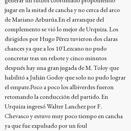
generar un fútbol coordinado proponiendo
jugar en la mitad de cancha y no cerca del arco
de Mariano Arburúa.En el arranque del
complemento se vió lo mejor de Urquiza. Los
dirigidos por Hugo Pérez tuvieron dos claras
chances ya que a los 10´Lezcano no pudo
concretar tras un rebote y cinco minutos
después hay una gran jugada de M. Toloy que
habilitó a Julián Godoy que solo no pudo lograr
el empate.Poco a poco los albiverdes fueron
retomando la conducción del partido. En
Urquiza ingresó Walter Lanchez por F.
Chevasco y estuvo muy poco tiempo en cancha
ya que fue expulsado por un foul