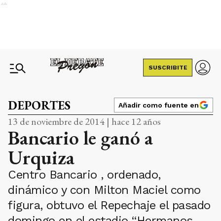
Ads
SUSCRIBITE
DEPORTES
Añadir como fuente en
13 de noviembre de 2014 | hace 12 años
Bancario le ganó a
Urquiza
Centro Bancario , ordenado,
dinámico y con Milton Maciel como
figura, obtuvo el Repechaje el pasado
domingo en el estadio “Hermanos