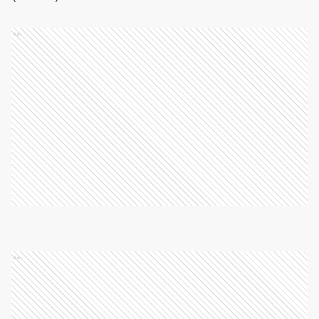
Ads
Ads