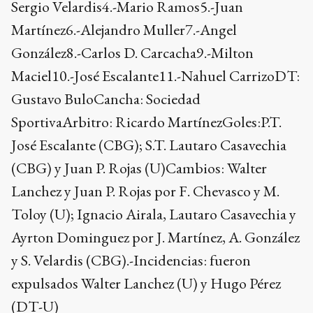
Sergio Velardis4.-Mario Ramos5.-Juan
Martínez6.-Alejandro Muller7.-Angel
González8.-Carlos D. Carcacha9.-Milton
Maciel10.-José Escalante11.-Nahuel CarrizoDT:
Gustavo BuloCancha: Sociedad
SportivaArbitro: Ricardo MartínezGoles:P.T.
José Escalante (CBG); S.T. Lautaro Casavechia
(CBG) y Juan P. Rojas (U)Cambios: Walter
Lanchez y Juan P. Rojas por F. Chevasco y M.
Toloy (U); Ignacio Airala, Lautaro Casavechia y
Ayrton Dominguez por J. Martínez, A. González
y S. Velardis (CBG).-Incidencias: fueron
expulsados Walter Lanchez (U) y Hugo Pérez
(DT-U)