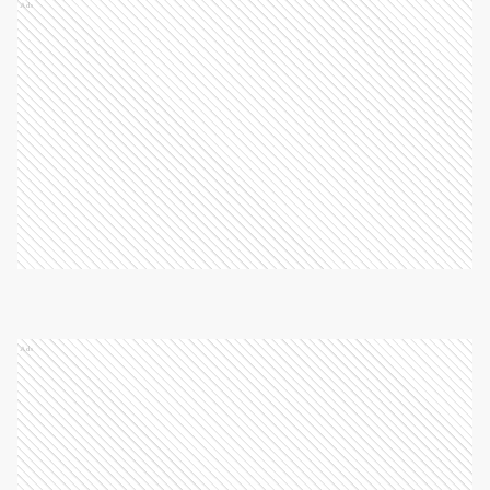
Ads
Ads