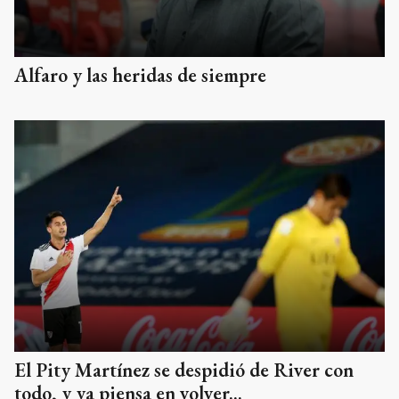
Alfaro y las heridas de siempre
El Pity Martínez se despidió de River con
todo, y ya piensa en volver...